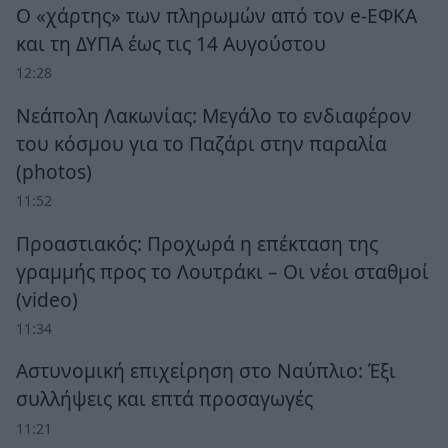
Ο «χάρτης» των πληρωμών από τον e-ΕΦΚΑ
και τη ΔΥΠΑ έως τις 14 Αυγούστου
12:28
Νεάπολη Λακωνίας: Μεγάλο το ενδιαφέρον
του κόσμου για το Παζάρι στην παραλία
(photos)
11:52
Προαστιακός: Προχωρά η επέκταση της
γραμμής προς το Λουτράκι – Οι νέοι σταθμοί
(video)
11:34
Αστυνομική επιχείρηση στο Ναύπλιο: Έξι
συλλήψεις και επτά προσαγωγές
11:21