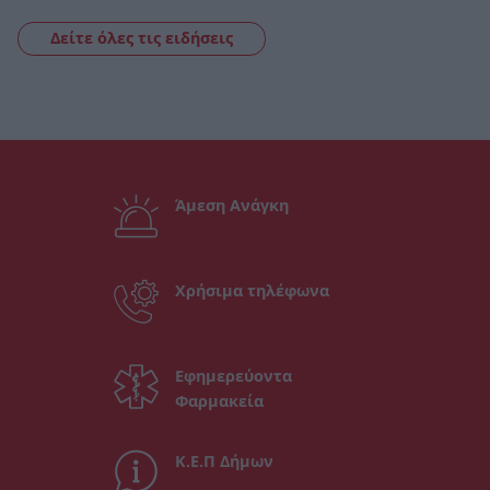
Δείτε όλες τις ειδήσεις
Άμεση Ανάγκη
Χρήσιμα τηλέφωνα
Εφημερεύοντα
Φαρμακεία
Κ.Ε.Π Δήμων