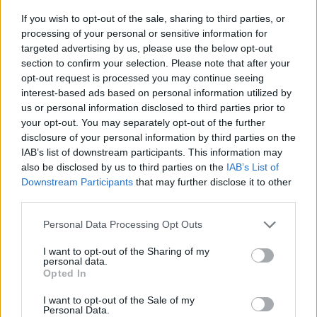
ανέφερε χαμογελαστή.
If you wish to opt-out of the sale, sharing to third parties, or
processing of your personal or sensitive information for
targeted advertising by us, please use the below opt-out
section to confirm your selection. Please note that after your
opt-out request is processed you may continue seeing
interest-based ads based on personal information utilized by
us or personal information disclosed to third parties prior to
your opt-out. You may separately opt-out of the further
disclosure of your personal information by third parties on the
IAB’s list of downstream participants. This information may
also be disclosed by us to third parties on the
IAB’s List of
Downstream Participants
that may further disclose it to other
third parties.
Personal Data Processing Opt Outs
Ακολουθήστε το
notospress.gr
στο Google News και
I want to opt-out of the Sharing of my
personal data.
μάθετε πρώτοι
όλες τις ειδήσεις
Opted In
I want to opt-out of the Sale of my
Personal Data.