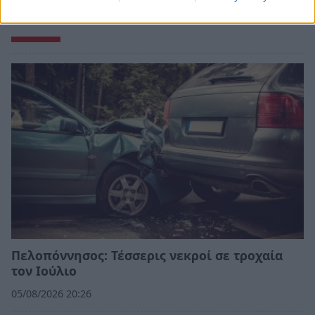
Σχετικά Άρθρα
Πελοπόννησος: Τέσσερις νεκροί σε τροχαία
τον Ιούλιο
05/08/2026 20:26