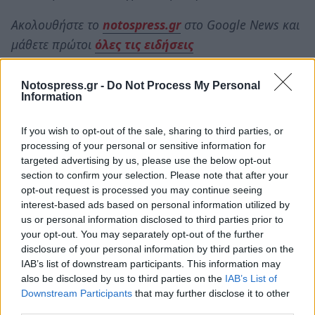
Ακολουθήστε το
notospress.gr
στο Google News και
μάθετε πρώτοι
όλες τις ειδήσεις
Notospress.gr -
Do Not Process My Personal
Information
TAGS:
ΗΠΑ
ΜΑΚΕΛΕΙΟ
ΠΥΡΟΒΟΛΙΣΜΟΙ
ΝΕΚΡΟΙ
ΚΟΣΜΟΣ
If you wish to opt-out of the sale, sharing to third parties, or
processing of your personal or sensitive information for
targeted advertising by us, please use the below opt-out
section to confirm your selection. Please note that after your
opt-out request is processed you may continue seeing
interest-based ads based on personal information utilized by
us or personal information disclosed to third parties prior to
your opt-out. You may separately opt-out of the further
disclosure of your personal information by third parties on the
IAB’s list of downstream participants. This information may
also be disclosed by us to third parties on the
IAB’s List of
Downstream Participants
that may further disclose it to other
third parties.