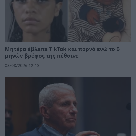
Μητέρα έβλεπε TikTok και πορνό ενώ το 6
μηνών βρέφος της πέθαινε
03/08/2026 12:13