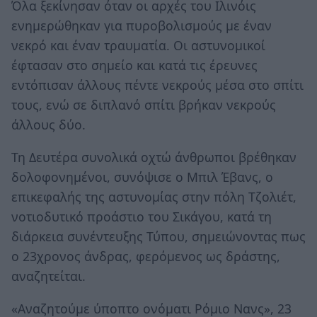
Όλα ξεκίνησαν όταν οι αρχές του Ιλινόις
ενημερώθηκαν για πυροβολισμούς με έναν
νεκρό και έναν τραυματία. Οι αστυνομικοί
έφτασαν στο σημείο και κατά τις έρευνες
εντόπισαν άλλους πέντε νεκρούς μέσα στο σπίτι
τους, ενώ σε διπλανό σπίτι βρήκαν νεκρούς
άλλους δύο.
Τη Δευτέρα συνολικά οχτώ άνθρωποι βρέθηκαν
δολοφονημένοι, συνόψισε ο Μπιλ Έβανς, ο
επικεφαλής της αστυνομίας στην πόλη Τζολιέτ,
νοτιοδυτικό προάστιο του Σικάγου, κατά τη
διάρκεια συνέντευξης Τύπου, σημειώνοντας πως
ο 23χρονος άνδρας, φερόμενος ως δράστης,
αναζητείται.
«Αναζητούμε ύποπτο ονόματι Ρόμιο Νανς», 23