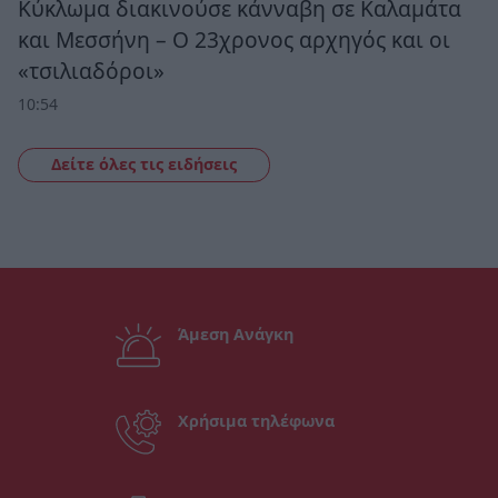
Κύκλωμα διακινούσε κάνναβη σε Καλαμάτα
και Μεσσήνη – Ο 23χρονος αρχηγός και οι
«τσιλιαδόροι»
10:54
Δείτε όλες τις ειδήσεις
Άμεση Ανάγκη
Χρήσιμα τηλέφωνα