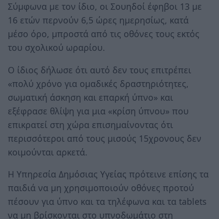
Σύμφωνα με τον ίδιο, οι Σουηδοί έφηβοι 13 με
16 ετών περνούν 6,5 ώρες ημερησίως, κατά
μέσο όρο, μπροστά από τις οθόνες τους εκτός
του σχολικού ωραρίου.
Ο ίδιος δήλωσε ότι αυτό δεν τους επιτρέπει
«πολύ χρόνο για ομαδικές δραστηριότητες,
σωματική άσκηση και επαρκή ύπνο» και
εξέφρασε θλίψη για μια «κρίση ύπνου» που
επικρατεί στη χώρα επισημαίνοντας ότι
περισσότεροι από τους μισούς 15χρονους δεν
κοιμούνται αρκετά.
Η Υπηρεσία Δημόσιας Υγείας πρότεινε επίσης τα
παιδιά να μη χρησιμοποιούν οθόνες προτού
πέσουν για ύπνο και τα τηλέφωνα και τα tablets
να μη βρίσκονται στο υπνοδωμάτιο στη