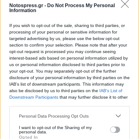
ΠΑΙΔΙΑ
ΓΟΝΕΙΣ
ΤΕΧΝΟΛΟΓΙΑ
SMARTPHONES
Notospress.gr -
Do Not Process My Personal
Information
If you wish to opt-out of the sale, sharing to third parties, or
processing of your personal or sensitive information for
targeted advertising by us, please use the below opt-out
section to confirm your selection. Please note that after your
opt-out request is processed you may continue seeing
interest-based ads based on personal information utilized by
us or personal information disclosed to third parties prior to
your opt-out. You may separately opt-out of the further
disclosure of your personal information by third parties on the
IAB’s list of downstream participants. This information may
also be disclosed by us to third parties on the
IAB’s List of
Downstream Participants
that may further disclose it to other
third parties.
Personal Data Processing Opt Outs
I want to opt-out of the Sharing of my
personal data.
Opted In