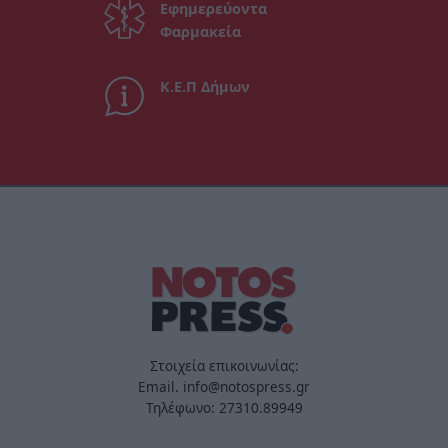
Εφημερεύοντα
Φαρμακεία
Κ.Ε.Π Δήμων
Στοιχεία επικοινωνίας:
Email. info@notospress.gr
Τηλέφωνο: 27310.89949