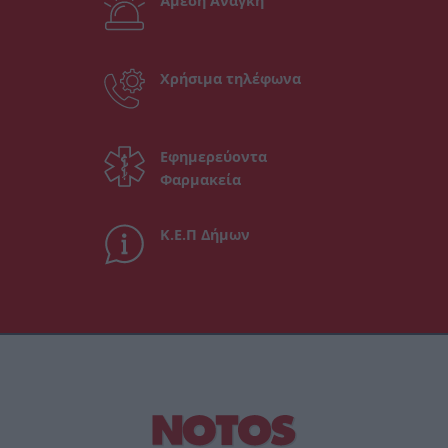
Άμεση Ανάγκη
Χρήσιμα τηλέφωνα
Εφημερεύοντα
Φαρμακεία
Κ.Ε.Π Δήμων