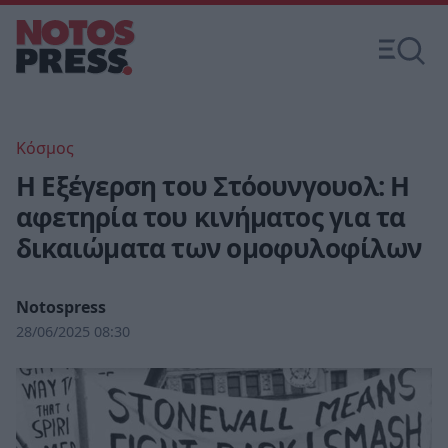
Κόσμος
Η Εξέγερση του Στόουνγουολ: Η
αφετηρία του κινήματος για τα
δικαιώματα των ομοφυλοφίλων
Notospress
28/06/2025 08:30