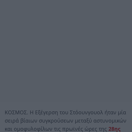
ΚΟΣΜΟΣ. Η Εξέγερση του Στόουνγουολ ήταν μία
σειρά βίαιων συγκρούσεων μεταξύ αστυνομικών
και ομοφυλοφίλων τις πρωϊνές ώρες της
28ης