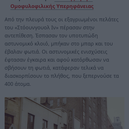
Ομοφυλοφιλικής Υπερηφάνειας
Από την πλευρά τους οι εξαγριωμένοι πελάτες
του «Στόουνγουολ Ιν» πέρασαν στην
αντεπίθεση. Έσπασαν τον υποτυπώδη
αστυνομικό κλοιό, μπήκαν στο μπαρ και του
έβαλαν φωτιά. Οι αστυνομικές ενισχύσεις
έφτασαν έγκαιρα και αφού κατόρθωσαν να
σβήσουν τη φωτιά, κατάφεραν τελικά να
διασκορπίσουν το πλήθος, που ξεπερνούσε τα
400 άτομα.