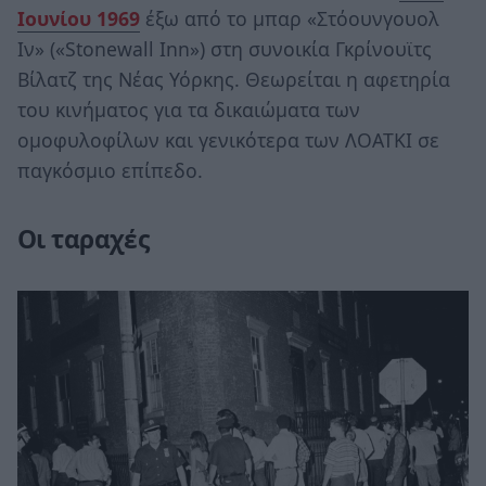
Ιουνίου 1969
έξω από το μπαρ «Στόουνγουολ
Ιν» («Stonewall Inn») στη συνοικία Γκρίνουϊτς
Βίλατζ της Νέας Υόρκης. Θεωρείται η αφετηρία
του κινήματος για τα δικαιώματα των
ομοφυλοφίλων και γενικότερα των ΛΟΑΤΚΙ σε
παγκόσμιο επίπεδο.
Οι ταραχές