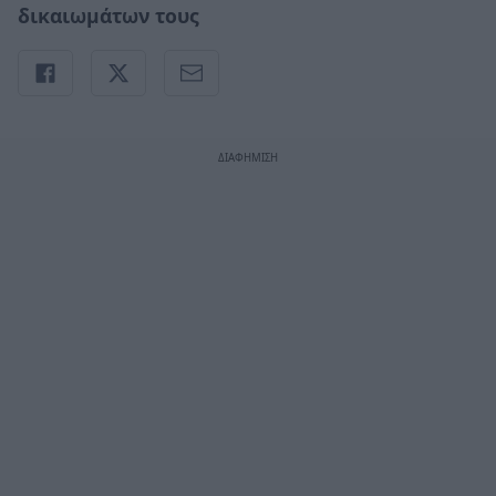
δικαιωμάτων τους