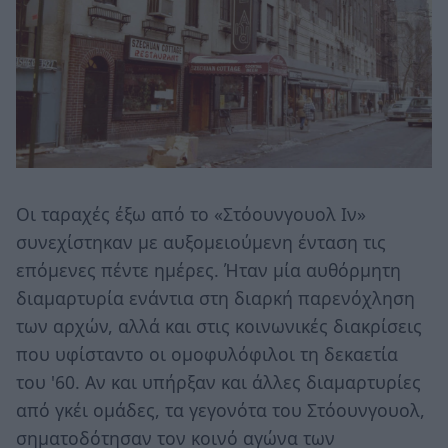
Οι ταραχές έξω από το «Στόουνγουολ Ιν»
συνεχίστηκαν με αυξομειούμενη ένταση τις
επόμενες πέντε ημέρες. Ήταν μία αυθόρμητη
διαμαρτυρία ενάντια στη διαρκή παρενόχληση
των αρχών, αλλά και στις κοινωνικές διακρίσεις
που υφίσταντο οι ομοφυλόφιλοι τη δεκαετία
του '60. Αν και υπήρξαν και άλλες διαμαρτυρίες
από γκέι ομάδες, τα γεγονότα του Στόουνγουολ,
σηματοδότησαν τον κοινό αγώνα των