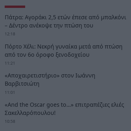
Πάτρα: Αγοράκι 2,5 ετών έπεσε από μπαλκόνι
– Δέντρο ανέκοψε την πτώση του
12:18
Πόρτο Χέλι: Νεκρή γυναίκα μετά από πτώση
από τον 6ο όροφο ξενοδοχείου
11:21
«Αποχαιρετιστήριο» στον Ιωάννη
Βαρβιτσιώτη
11:01
«And the Oscar goes to...» επιτραπέζιες ελιές
Σακελλαρόπουλου!
10:58