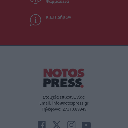
Φαρμακεία
Κ.Ε.Π Δήμων
Στοιχεία επικοινωνίας:
Email. info@notospress.gr
Τηλέφωνο: 27310.89949