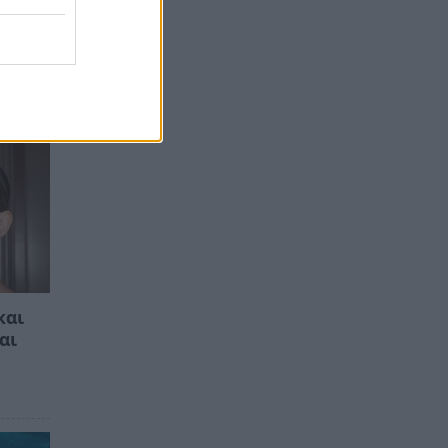
και
αι