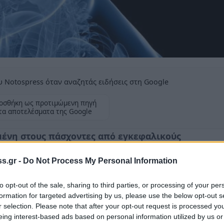
 Notospress όταν αναζητάς ειδήσεις στη Google
οσθήκη ως προτιμώμενη πηγή
τα αποτελέσματα της Google
ωμένη στους πάσχοντες από εγκεφαλικούς
αγκόσμια Ημέρα κατά των Εγκεφαλικών
s.gr -
Do Not Process My Personal Information
to opt-out of the sale, sharing to third parties, or processing of your per
formation for targeted advertising by us, please use the below opt-out s
r selection. Please note that after your opt-out request is processed y
eing interest-based ads based on personal information utilized by us or