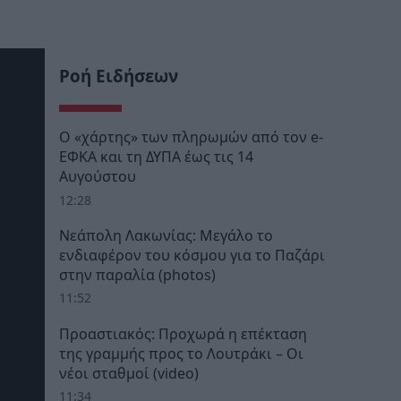
Ροή Ειδήσεων
Ο «χάρτης» των πληρωμών από τον e-
ΕΦΚΑ και τη ΔΥΠΑ έως τις 14
Αυγούστου
12:28
Νεάπολη Λακωνίας: Μεγάλο το
ενδιαφέρον του κόσμου για το Παζάρι
στην παραλία (photos)
11:52
Προαστιακός: Προχωρά η επέκταση
της γραμμής προς το Λουτράκι – Οι
νέοι σταθμοί (video)
11:34