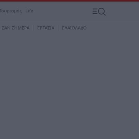
Τουρισμός
Life
ΣΑΝ ΣΗΜΕΡΑ
ΕΡΓΑΣΙΑ
ΕΛΑΙΟΛΑΔΟ