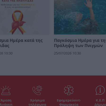
μια Ημέρα κατά της
Παγκόσμια Ημέρα για τη
ιδας
Πρόληψη των Πνιγμών
26 10:30
25/07/2026 10:30
Άμεση
Χρήσιμα
Εφημερεύοντα
Κ.Ε.Π
Ανάγκη
τηλέφωνα
Φαρμακεία
Δήμων