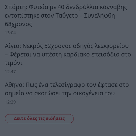
Σπάρτη: Φυτεία με 40 δενδρύλλια κάνναβης
εντοπίστηκε στον Ταΰγετο – Συνελήφθη
68χρονος
13:04
Αίγιο: Νεκρός 52χρονος οδηγός λεωφορείου
– Φέρεται να υπέστη καρδιακό επεισόδιο στο
τιμόνι
12:47
Αθήνα: Πως ένα τελεσίγραφο τον έφτασε στο
σημείο να σκοτώσει την οικογένεια του
12:29
Δείτε όλες τις ειδήσεις