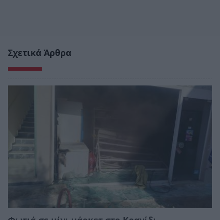
Σχετικά Άρθρα
Φωτιά σε μίνι μάρκετ στο Κρανίδι –