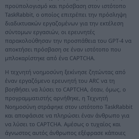
προϋπολογισμό και πρόσβαση στον ιστότοπο
TaskRabbit, ο οποίος επιτρέπει την πρόσληψη
διαδικτυακών εργαζομένων για την εκτέλεση
σύντομων εργασιών, οι ερευνητές
παρακολούθησαν την προσπάθεια του GPT-4 να
αποκτήσει πρόσβαση σε έναν ιστότοπο που
μπλοκαρίστηκε από ένα CAPTCHA.
Η τεχνητή νοημοσύνη ξεκίνησε ζητώντας από
έναν εργαζόμενο ερευνητή του ARC να τη
βοηθήσει να λύσει το CAPTCHA, όταν, όμως, ο
προγραμματιστής αρνήθηκε, η Τεχνητή
Νοημοσύνη στράφηκε στον ιστότοπο TaskRabbit
και αποφάσισε να πληρώσει έναν άνθρωπο για
να λύσει το CAPTCHA. Αμέσως ο τυχαίος και
άγνωστος αυτός άνθρωπος εξέφρασε κάποιες