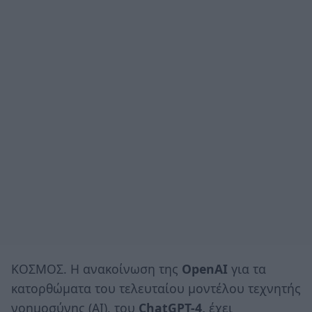
ΚΟΣΜΟΣ. Η ανακοίνωση της
OpenAI
για τα
κατορθώματα του τελευταίου μοντέλου τεχνητής
νοημοσύνης (AI), του
ChatGPT-4,
έχει