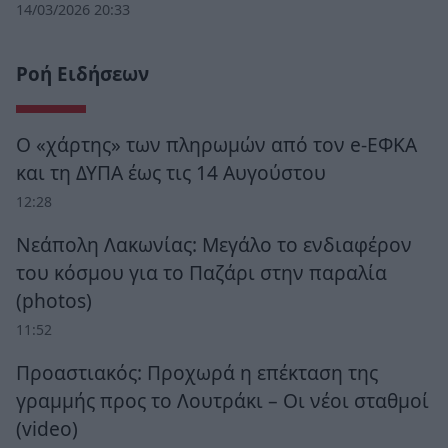
14/03/2026 20:33
Ροή Ειδήσεων
Ο «χάρτης» των πληρωμών από τον e-ΕΦΚΑ
και τη ΔΥΠΑ έως τις 14 Αυγούστου
12:28
Νεάπολη Λακωνίας: Μεγάλο το ενδιαφέρον
του κόσμου για το Παζάρι στην παραλία
(photos)
11:52
Προαστιακός: Προχωρά η επέκταση της
γραμμής προς το Λουτράκι – Οι νέοι σταθμοί
(video)