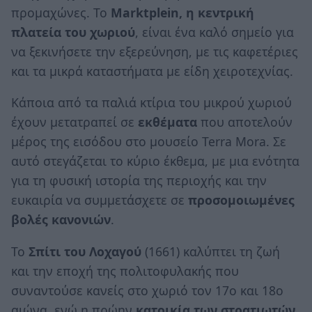
προμαχώνες. Το
Marktplein, η κεντρική
πλατεία του χωριού
, είναι ένα καλό σημείο για
να ξεκινήσετε την εξερεύνηση, με τις καφετέριες
και τα μικρά καταστήματα με είδη χειροτεχνίας.
Κάποια από τα παλιά κτίρια του μικρού χωριού
έχουν μετατραπεί σε
εκθέματα
που αποτελούν
μέρος της εισόδου στο μουσείο Terra Mora. Σε
αυτό στεγάζεται το κύριο έκθεμα, με μια ενότητα
για τη φυσική ιστορία της περιοχής και την
ευκαιρία να συμμετάσχετε σε
προσομοιωμένες
βολές κανονιών
.
Το
Σπίτι του Λοχαγού
(1661) καλύπτει τη ζωή
και την εποχή της πολιτοφυλακής που
συναντούσε κανείς στο χωριό τον 17ο και 18ο
αιώνα, ενώ η πρώην
κατοικία των στρατιωτών