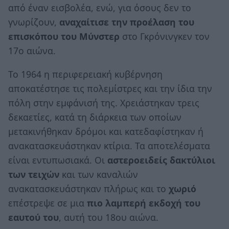
από έναν εισβολέα, ενώ, για όσους δεν το
γνωρίζουν,
αναχαίτισε την προέλαση του
επισκόπου του Μύνστερ
στο Γκρόνινγκεν τον
17ο αιώνα.
Το 1964 η περιφερειακή κυβέρνηση
αποκατέστησε τις πολεμίστρες και την ίδια την
πόλη στην εμφάνισή της. Χρειάστηκαν τρεις
δεκαετίες, κατά τη διάρκεια των οποίων
μετακινήθηκαν δρόμοι και κατεδαφίστηκαν ή
ανακατασκευάστηκαν κτίρια. Τα αποτελέσματα
είναι εντυπωσιακά. Οι
αστεροειδείς δακτύλιοι
των τειχών
και των καναλιών
ανακατασκευάστηκαν πλήρως και το
χωριό
επέστρεψε σε μια
πιο λαμπερή εκδοχή του
εαυτού του
, αυτή του 18ου αιώνα.