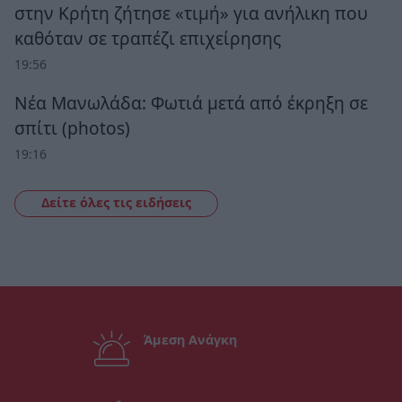
στην Κρήτη ζήτησε «τιμή» για ανήλικη που
καθόταν σε τραπέζι επιχείρησης
19:56
Νέα Μανωλάδα: Φωτιά μετά από έκρηξη σε
σπίτι (photos)
19:16
Δείτε όλες τις ειδήσεις
Άμεση Ανάγκη