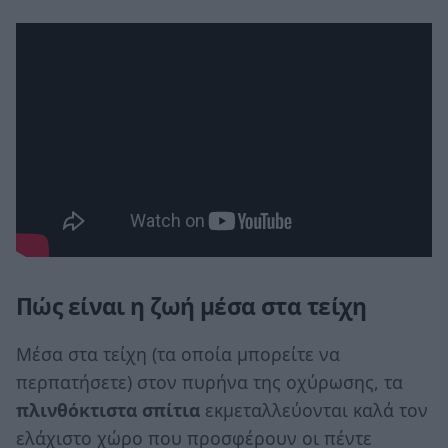
Πώς είναι η ζωή μέσα στα τείχη
Μέσα στα τείχη (τα οποία μπορείτε να
περπατήσετε) στον πυρήνα της οχύρωσης, τα
πλινθόκτιστα σπίτια
εκμεταλλεύονται καλά τον
ελάχιστο χώρο που προσφέρουν οι πέντε