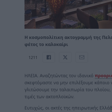
Η κοσμοπολίτικη ακτογραμμή της Πελο
φέτος το καλοκαίρι
1211
ΗΛΕΙΑ. Αναζητώντας τον ιδανικό
προορι
σκεφτόμαστε να μην επιλέξουμε κάποιο ν
γλιτώσουμε την ταλαιπωρία του πλοίου,
τιμές των ακτοπλοϊκών.
Ευτυχώς, οι ακτές της ηπειρωτικής Ελλά