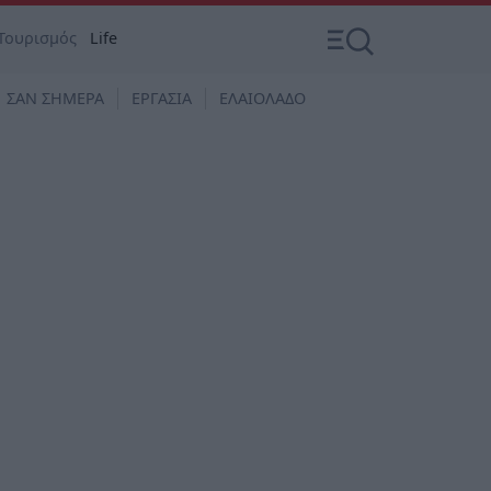
Τουρισμός
Life
ΣΑΝ ΣΗΜΕΡΑ
ΕΡΓΑΣΙΑ
ΕΛΑΙΟΛΑΔΟ