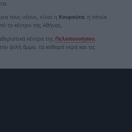
ια.
για τους νέους, είναι η
Κουρούτα
, η οποία
από το κέντρο της Αθήνας.
αθεριστικά κέντρα της
Πελοποννήσου
,
την ψιλή άμμο, τα καθαρά νερά και τις