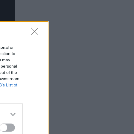
sonal or
ection to
ou may
 personal
out of the
 downstream
B’s List of