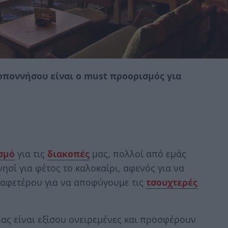
ποννήσου είναι ο must προορισμός για
σμό
για τις
διακοπές
μας, πολλοί από εμάς
ησί για φέτος το καλοκαίρι, αφενός για να
 αφετέρου για να αποφύγουμε τις
τσουχτερές
δας είναι εξίσου ονειρεμένες και προσφέρουν