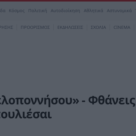
άδα
Κόσμος
Πολιτική
Αυτοδιοίκηση
Αθλητικά
Αστυνομικά
ΡΗΣΗΣ
ΠΡΟΟΡΙΣΜΟΣ
ΕΚΔΗΛΩΣΕΙΣ
ΣΧΟΛΙΑ
CINEMA
ελοποννήσου» - Φθάνεις
πουλιέσαι