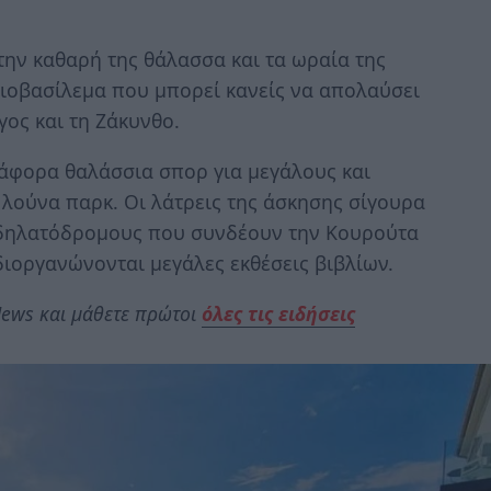
την καθαρή της θάλασσα και τα ωραία της
λιοβασίλεμα που μπορεί κανείς να απολαύσει
γος και τη Ζάκυνθο.
ιάφορα θαλάσσια σπορ για μεγάλους και
ι λούνα παρκ. Οι λάτρεις της άσκησης σίγουρα
δηλατόδρομους που συνδέουν την Κουρούτα
διοργανώνονται μεγάλες εκθέσεις βιβλίων.
ews και μάθετε πρώτοι
όλες τις ειδήσεις