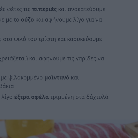
ές φέτες τις
πιπεριές
και ανακατεύουμε
με με το
ούζο
και αφήνουμε λίγο για να
 στο ψιλό του τρίφτη και καρυκεύουμε
ρειάζεται) και αφήνουμε τις γαρίδες να
ουμε ψιλοκομμένο
μαϊντανό
και
βάκια
 λίγο
έξτρα σφέλα
τριμμένη στα δάχτυλά