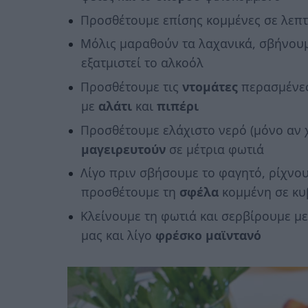
Προσθέτουμε επίσης κομμένες σε λεπτ
Μόλις μαραθούν τα λαχανικά, σβήνου
εξατμιστεί το αλκοόλ
Προσθέτουμε τις
ντομάτες
περασμένες
με
αλάτι
και
πιπέρι
Προσθέτουμε ελάχιστο νερό (μόνο αν χ
μαγειρευτούν
σε μέτρια φωτιά
Λίγο πριν σβήσουμε το φαγητό, ρίχν
προσθέτουμε τη
σφέλα
κομμένη σε κυ
Κλείνουμε τη φωτιά και σερβίρουμε με
μας και λίγο
φρέσκο μαϊντανό