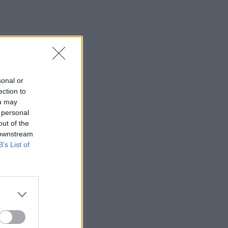
sonal or
ection to
ou may
 personal
out of the
 downstream
B’s List of