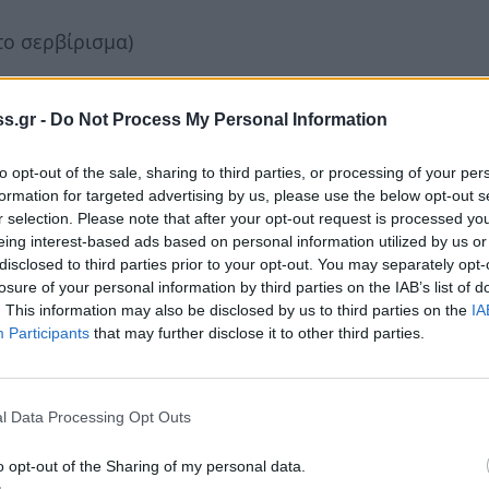
το σερβίρισμα)
s.gr -
Do Not Process My Personal Information
to opt-out of the sale, sharing to third parties, or processing of your per
formation for targeted advertising by us, please use the below opt-out s
r selection. Please note that after your opt-out request is processed y
eing interest-based ads based on personal information utilized by us or
disclosed to third parties prior to your opt-out. You may separately opt-
losure of your personal information by third parties on the IAB’s list of
. This information may also be disclosed by us to third parties on the
IA
Participants
that may further disclose it to other third parties.
l Data Processing Opt Outs
o opt-out of the Sharing of my personal data.