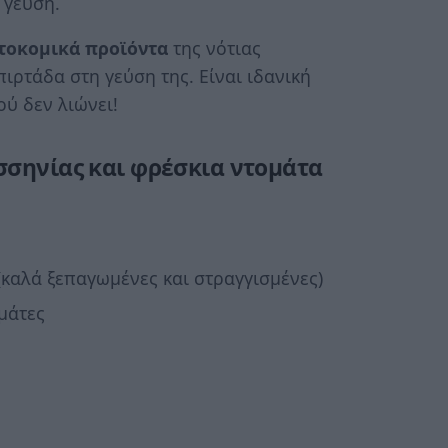
 γεύση.
τοκομικά προϊόντα
της νότιας
ιρτάδα στη γεύση της. Είναι ιδανική
ού δεν λιώνει!
σσηνίας και φρέσκια ντομάτα
(καλά ξεπαγωμένες και στραγγισμένες)
ομάτες