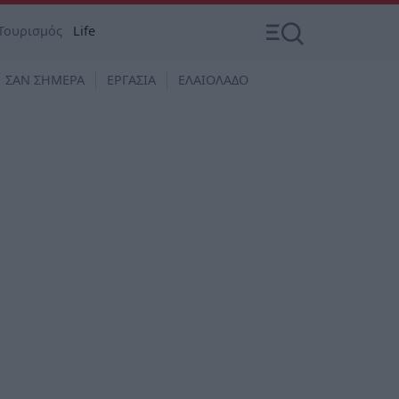
Τουρισμός
Life
ΣΑΝ ΣΗΜΕΡΑ
ΕΡΓΑΣΙΑ
ΕΛΑΙΟΛΑΔΟ