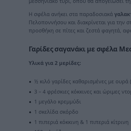
μεσσηνιακό τυρί, όπου θα απογειώσει τη
Η σφέλα ανήκει στα παραδοσιακά
γαλακ
Πελοποννήσου και διακρίνεται για την σπ
προσθήκη σε πίτες και ζεστά φαγητά, αφ
Γαρίδες σαγανάκι με σφέλα Με
Υλικά για 2 μερίδες:
½ κιλό γαρίδες καθαρισμένες με ουρά 
3 – 4 φρέσκιες κόκκινες και ώριμες ντ
1 μεγάλο κρεμμύδι
1 σκελίδα σκόρδο
1 πιπεριά κόκκινη & 1 πιπεριά κίτρινη