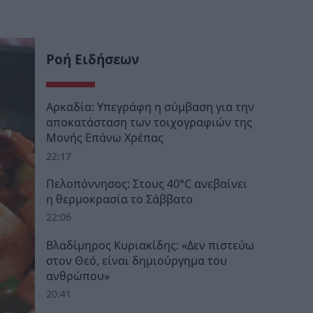
Ροή Ειδήσεων
Αρκαδία: Υπεγράφη η σύμβαση για την
αποκατάσταση των τοιχογραφιών της
Μονής Επάνω Χρέπας
22:17
Πελοπόννησος: Στους 40°C ανεβαίνει
η θερμοκρασία το Σάββατο
22:06
Βλαδίμηρος Κυριακίδης: «Δεν πιστεύω
στον Θεό, είναι δημιούργημα του
ανθρώπου»
20:41