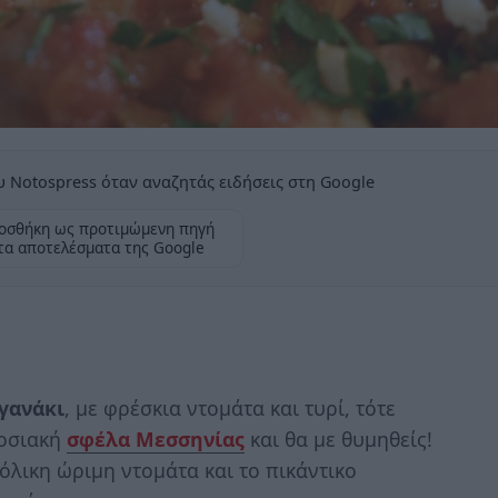
 Notospress όταν αναζητάς ειδήσεις στη Google
οσθήκη ως προτιμώμενη πηγή
τα αποτελέσματα της Google
γανάκι
, με φρέσκια ντομάτα και τυρί, τότε
δοσιακή
σφέλα Μεσσηνίας
και θα με θυμηθείς!
πόλικη ώριμη ντομάτα και το πικάντικο