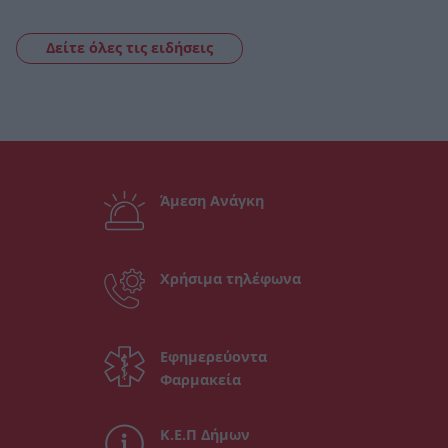
Δείτε όλες τις ειδήσεις
Άμεση Ανάγκη
Χρήσιμα τηλέφωνα
Εφημερεύοντα
Φαρμακεία
Κ.Ε.Π Δήμων