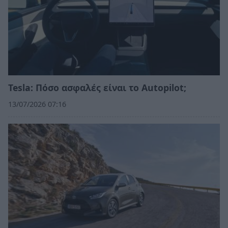
Tesla: Πόσο ασφαλές είναι το Autopilot;
13/07/2026 07:16