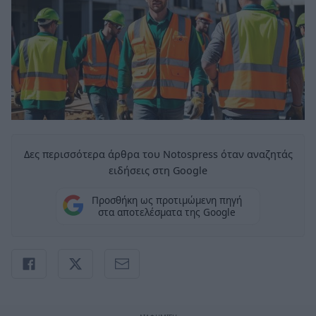
Δες περισσότερα άρθρα του Notospress όταν αναζητάς
ειδήσεις στη Google
Προσθήκη ως προτιμώμενη πηγή
στα αποτελέσματα της Google