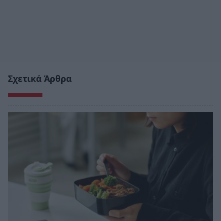
Σχετικά Άρθρα