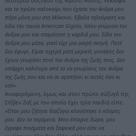
δεύτερου συζύγου της Φρέντι Φιλντς:
«Έκλαψα
και το πρώτο καλοκαίρι που έχασα τον άνδρα μου
πήγα μόνη μου στη Μύκονο. Έβαλα τηλεόραση και
είδα την ταινία American Gigolo, όπου γνώρισα τον
άνδρα μου και σταμάτησε η καρδιά μου. Είδα τον
άνδρα μου μέσα, γιατί είχε μια μικρή σκηνή. Ποτέ
δεν έφυγε. Είμαι τυχερή γιατί μερικές γυναίκες δεν
έχουν γνωρίσει ποτέ τον άνδρα της ζωής τους. Δεν
υπάρχει καλύτερο από το να γνωρίσεις τον άνδρα
της ζωής σου και να σε αγαπήσει κι αυτός όσο κι
εσύ».
Αναφερόμενη, όμως και στον πρώτο σύζυγό της
Στίβεν Ζαξ με τον οποίο έχει τρία παιδιά είπε:
«Όταν μου ζήτησε διαζύγιο κλονίστηκε ο κόσμος
μου. Δεν το περίμενα. Μου έπαιρνε δώρα, μου
έγραφε ποιήματα και ξαφνικά μου είπε να