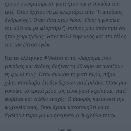
ήμουν συγκρατημένη, γιατί ήταν και η γυναίκα του
εκεί. Όταν άρχισε να με φλερτάρει είπε “Τι απαίσιος
άνθρωπος”. Όταν είπα στον Νίκο: “Είναι η γυναίκα
του εδώ και με φλερτάρει”, εκείνος μου απάντησε ότι
ήταν χωρισμένος. Ήταν πολύ ευγενικός και στο τέλος
του την έπεσα εγώ».
Για το ελληνικό #Metoo είπε:
«Χαίρομαι που
γυναίκες και άνδρες βρήκαν τη δύναμη να ανοίξουν
τη φωνή τους. Όταν άκουσα το γιατί τώρα, πήρα
χάπι. Κατάλαβα ότι δεν ξέρουν γιατί μιλάνε. Όταν μια
γυναίκα το κρατά μέσα της είναι γιατί ντρέπεται, γιατί
φοβάται και νιώθει ενοχές. Ο βιασμός κακοποιεί την
ψυχούλα τους. Όσοι έχουν κακοποιηθεί να το
βγάλουν τώρα για να ηρεμήσει η ψυχούλα τους».