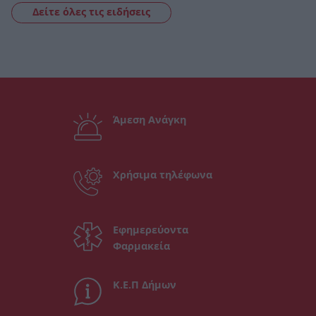
Δείτε όλες τις ειδήσεις
Άμεση Ανάγκη
Χρήσιμα τηλέφωνα
Εφημερεύοντα
Φαρμακεία
Κ.Ε.Π Δήμων