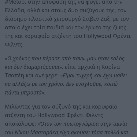
#Metoo, στην απόφασή της να φύγει από την
Ελλάδα, αλλά και στους δυο συζύγους της, τον
διάσημο πλαστικό χειρουργό Στίβεν Ζαξ, με τον
οποίο έχει τρία παιδιά και τον έρωτα της ζωής
της και κορυφαίο ατζέντη του Hollywood Φρέντι
Φιλντς.
«Ο χρόνος που πέρασε από πάνω μου ήταν καλός
και δεν διαμαρτύρομαι»
, είπε αρχικά η Κορίνα
Τσοπέη και ανέφερε:
«Είμαι τυχερή και έχω μάθει
να αλλάζω με τον χρόνο. Δεν ενοχλούμε, κοιτώ
πάντα μπροστά»
.
Μιλώντας για τον σύζυγό της και κορυφαίο
ατζέντη του Hollywood Φρέντι Φιλντς
αποκάλυψε:
«Όταν τον πρωτογνώρισα στην ταινία
του Νίκου Μαστοράκη είχα ακούσει τόσα πολλά και