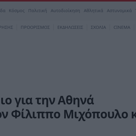
άδα
Κόσμος
Πολιτική
Αυτοδιοίκηση
Αθλητικά
Αστυνομικά
ΡΗΣΗΣ
ΠΡΟΟΡΙΣΜΟΣ
ΕΚΔΗΛΩΣΕΙΣ
ΣΧΟΛΙΑ
CINEMA
ιο για την Αθηνά
ον Φίλιππο Μιχόπουλο 