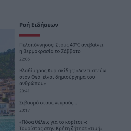
Ροή Ειδήσεων
Πελοπόννησος: Στους 40°C ανεβαίνει
η θερμοκρασία το Σάββατο
22:06
Βλαδίμηρος Κυριακίδης: «Δεν πιστεύω
στον Θεό, είναι δημιούργημα του
ανθρώπου»
20:41
Σεβασμό στους νεκρούς…
20:17
«Πόσα θέλεις για το κορίτσι;»:
Τουρίστας στην Κρήτη ζήτησε «τιμή»