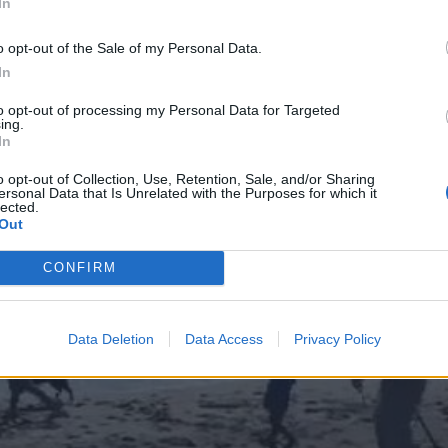
In
o opt-out of the Sale of my Personal Data.
In
to opt-out of processing my Personal Data for Targeted
ing.
In
o opt-out of Collection, Use, Retention, Sale, and/or Sharing
ersonal Data that Is Unrelated with the Purposes for which it
lected.
Out
CONFIRM
Data Deletion
Data Access
Privacy Policy