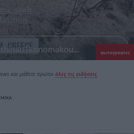
φωτογραφίες
ews και μάθετε πρώτοι
όλες τις ειδήσεις
ΣΜΙΚΑ