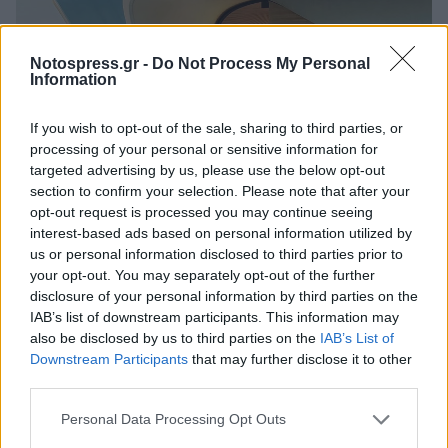
Notospress.gr -
Do Not Process My Personal
Information
If you wish to opt-out of the sale, sharing to third parties, or
processing of your personal or sensitive information for
targeted advertising by us, please use the below opt-out
section to confirm your selection. Please note that after your
opt-out request is processed you may continue seeing
interest-based ads based on personal information utilized by
us or personal information disclosed to third parties prior to
your opt-out. You may separately opt-out of the further
disclosure of your personal information by third parties on the
Σαν όστρακο ανοιχτό μοιάζει το σπίτι, με τους
IAB’s list of downstream participants. This information may
εσωτερικούς και εξωτερικούς του χώρους σε
also be disclosed by us to third parties on the
IAB’s List of
Downstream Participants
that may further disclose it to other
πλήρη επικοινωνία και αρμονία.
third parties.
Οι δύο πρωτοπόροι αρχιτέκτονες
Personal Data Processing Opt Outs
αντιμετωπίζουν αυτό το πρότζεκτ ως μανιφέστο