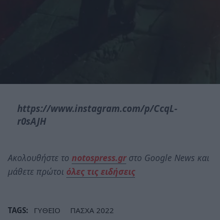
https://www.instagram.com/p/CcqL-
r0sAJH
Ακολουθήστε το
notospress.gr
στο Google News και
μάθετε πρώτοι
όλες τις ειδήσεις
TAGS:
ΓΥΘΕΙΟ
ΠΑΣΧΑ 2022