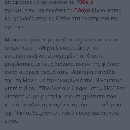
αποφάσισε να επισκεφτεί το
Γύθειο
προκειμένου να περάσει το
Πάσχα
ξέγνοιαστες
και χαλαρές στιγμές δίπλα στα αγαπημένα της
πρόσωπα.
Μέσα από μια σειρά από Instagram Stories και
αναρτήσεις η Αθηνά Οικονομάκου πιο
εντυπωσιακή και ευτυχισμένη από ποτέ
μοιράστηκε με τους διαδικτυακούς της φίλους
πόσο όμορφα περνά στην ιδιαίτερη πατρίδα
της, τη Μάνη, με την οικογένειά της. Η λαμπερή
ντετέκτιβ του "The Masked Singer" στον ΣΚΑΙ δεν
δίστασε να μοιραστεί κι ένα στιγμιότυπο που
κρατά αγκαλιά τη νεογέννητη κόρη του αδερφού
της Νικήτα δείχνοντας πόσο ευτυχισμένη θεία
είναι.