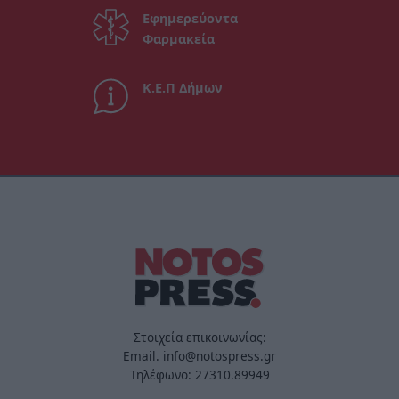
Εφημερεύοντα
Φαρμακεία
Κ.Ε.Π Δήμων
Στοιχεία επικοινωνίας:
Email. info@notospress.gr
Τηλέφωνο: 27310.89949