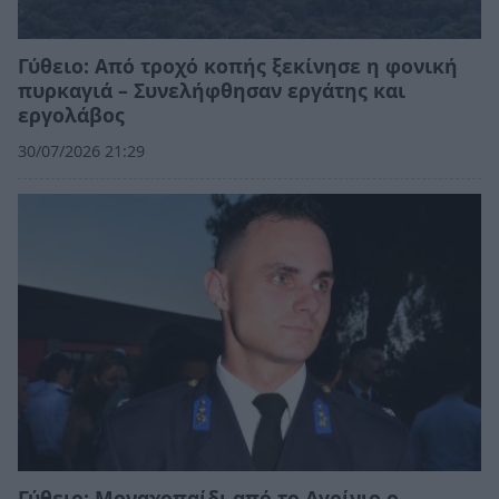
Γύθειο: Από τροχό κοπής ξεκίνησε η φονική
πυρκαγιά – Συνελήφθησαν εργάτης και
εργολάβος
30/07/2026 21:29
Γύθειο: Μοναχοπαίδι από το Αγρίνιο ο