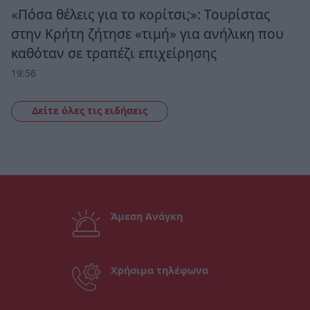
«Πόσα θέλεις για το κορίτσι;»: Τουρίστας
στην Κρήτη ζήτησε «τιμή» για ανήλικη που
καθόταν σε τραπέζι επιχείρησης
19:56
Δείτε όλες τις ειδήσεις
Άμεση Ανάγκη
Χρήσιμα τηλέφωνα