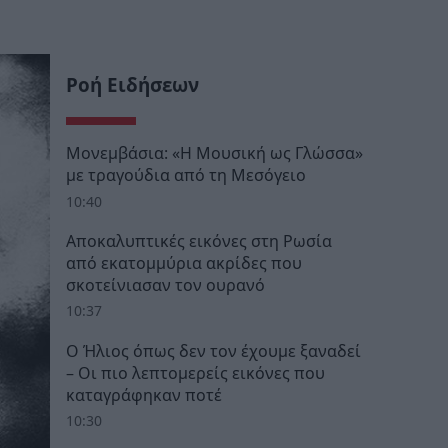
Ροή Ειδήσεων
Μονεμβάσια: «Η Μουσική ως Γλώσσα»
με τραγούδια από τη Μεσόγειο
10:40
Αποκαλυπτικές εικόνες στη Ρωσία
από εκατομμύρια ακρίδες που
σκοτείνιασαν τον ουρανό
10:37
Ο Ήλιος όπως δεν τον έχουμε ξαναδεί
– Οι πιο λεπτομερείς εικόνες που
καταγράφηκαν ποτέ
10:30