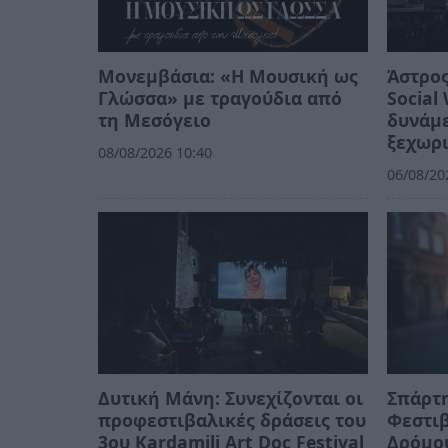
Μονεμβάσια: «Η Μουσική ως
Άστρος
Γλώσσα» με τραγούδια από
Social
τη Μεσόγειο
δυνάμε
ξεχωρι
08/08/2026 10:40
06/08/20
Δυτική Μάνη: Συνεχίζονται οι
Σπάρτη
προφεστιβαλικές δράσεις του
Φεστι
3ου Kardamili Art Doc Festival
Δρόμο