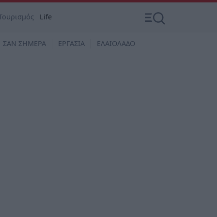
Τουρισμός
Life
ΣΑΝ ΣΗΜΕΡΑ
ΕΡΓΑΣΙΑ
ΕΛΑΙΟΛΑΔΟ