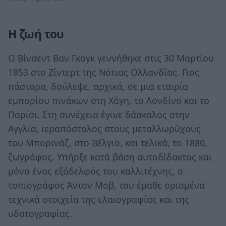
Η ζωή του
Ο Βίνσεντ Βαν Γκογκ γεννήθηκε στις 30 Μαρτίου
1853 στο Ζίντερτ της Νότιας Ολλανδίας. Γιος
πάστορα, δούλεψε, αρχικά, σε μια εταιρία
εμπορίου πινάκων στη Χάγη, το Λονδίνο και το
Παρίσι. Στη συνέχεια έγινε δάσκαλος στην
Αγγλία, ιεραπόστολος στους μεταλλωρύχους
του Μπορινάζ, στο Βέλγιο, και τελικά, το 1880,
ζωγράφος. Υπήρξε κατά βάση αυτοδίδακτος και
μόνο ένας εξάδελφός του καλλιτέχνης, ο
τοπιογράφος Άντον Μοβ, του έμαθε ορισμένα
τεχνικά στοιχεία της ελαιογραφίας και της
υδατογραφίας.