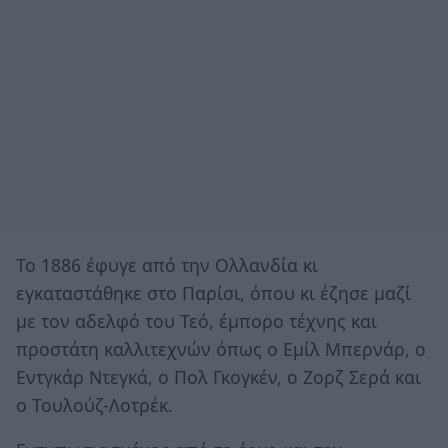
Το 1886 έφυγε από την Ολλανδία κι
εγκαταστάθηκε στο Παρίσι, όπου κι έζησε μαζί
με τον αδελφό του Τεό, έμπορο τέχνης και
προστάτη καλλιτεχνών όπως ο Εμίλ Μπερνάρ, ο
Εντγκάρ Ντεγκά, ο Πολ Γκογκέν, ο Ζορζ Σερά και
ο Τουλούζ-Λοτρέκ.