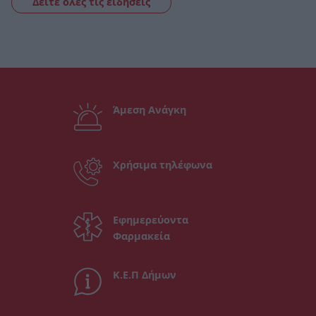
Δείτε όλες τις ειδήσεις
Άμεση Ανάγκη
Χρήσιμα τηλέφωνα
Εφημερεύοντα
Φαρμακεία
Κ.Ε.Π Δήμων