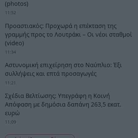
(photos)
11:52
Προαστιακός: Προχωρά η επέκταση της
γραμμής προς το Λουτράκι – Οι νέοι σταθμοί
(video)
11:34
Αστυνομική επιχείρηση στο Ναύπλιο: Έξι
συλλήψεις και επτά προσαγωγές
11:21
Σχέδια Βελτίωσης: Υπεγράφη η Κοινή
Απόφαση με δημόσια δαπάνη 263,5 εκατ.
ευρώ
11:09