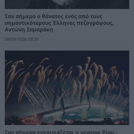
Σαν σήμερα ο θάνατος ενός από τους
σημαντικότερους Έλληνες πεζογράφους,
Αντώνη Σαμαράκη
08/08/2026 08:30
Σαν σήμερα εγκαινιάζεται η γέφυρα Ρίου -