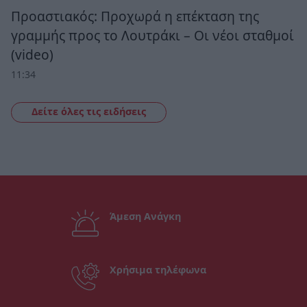
Προαστιακός: Προχωρά η επέκταση της
γραμμής προς το Λουτράκι – Οι νέοι σταθμοί
(video)
11:34
Δείτε όλες τις ειδήσεις
Άμεση Ανάγκη
Χρήσιμα τηλέφωνα