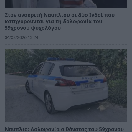
Στον ανακριτή Ναυπλίου οι δύο Ινδοί που
κατηγορούνται για τη δολοφονία του
59χρονου ψυχολόγου
04/08/2026 13:24
Ναύπλιο: Δολοφονία ο θάνατος του 59χρονου