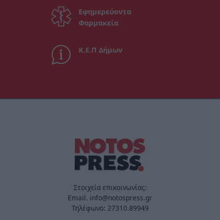
Εφημερεύοντα
Φαρμακεία
Κ.Ε.Π Δήμων
Στοιχεία επικοινωνίας:
Email. info@notospress.gr
Τηλέφωνο: 27310.89949