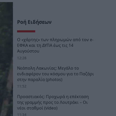
Ροή Ειδήσεων
Ο «χάρτης» των πληρωμών από τον e-
ΕΦΚΑ και τη ΔΥΠΑ έως τις 14
Αυγούστου
12:28
Νεάπολη Λακωνίας: Μεγάλο το
ενδιαφέρον του κόσμου για το Παζάρι
στην παραλία (photos)
11:52
Προαστιακός: Προχωρά η επέκταση
της γραμμής προς το Λουτράκι – Οι
νέοι σταθμοί (video)
11:34