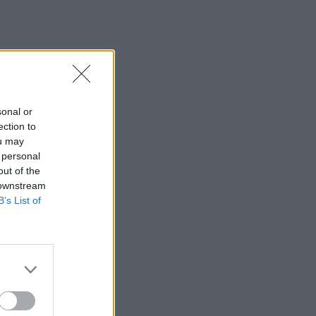
sonal or
ection to
ou may
 personal
out of the
 downstream
B’s List of