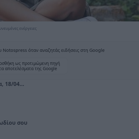
υνευμένες ενέργειες
 Notospress όταν αναζητάς ειδήσεις στη Google
οσθήκη ως προτιμώμενη πηγή
τα αποτελέσματα της Google
 18/04...
ωδίου σου