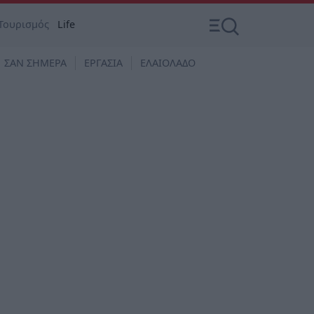
Τουρισμός
Life
ΣΑΝ ΣΗΜΕΡΑ
ΕΡΓΑΣΙΑ
ΕΛΑΙΟΛΑΔΟ