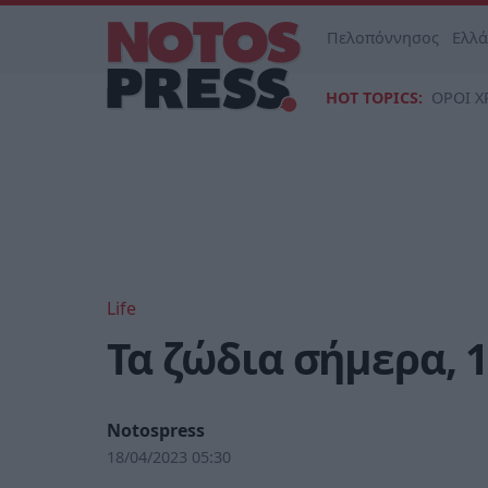
Πελοπόννησος
Ελλ
HOT TOPICS:
ΟΡΟΙ Χ
Life
Τα ζώδια σήμερα, 
Notospress
18/04/2023 05:30