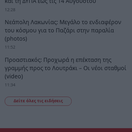
και τη ΔΥΠΑ έως τις 14 Αυγούστου
12:28
Νεάπολη Λακωνίας: Μεγάλο το ενδιαφέρον
του κόσμου για το Παζάρι στην παραλία
(photos)
11:52
Προαστιακός: Προχωρά η επέκταση της
γραμμής προς το Λουτράκι – Οι νέοι σταθμοί
(video)
11:34
Δείτε όλες τις ειδήσεις