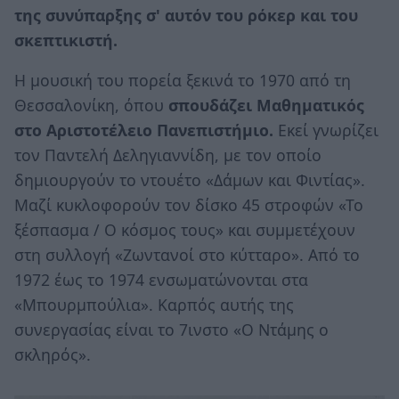
της συνύπαρξης σ' αυτόν του ρόκερ και του
σκεπτικιστή.
Η μουσική του πορεία ξεκινά το 1970 από τη
Θεσσαλονίκη, όπου
σπουδάζει Μαθηματικός
στο Αριστοτέλειο Πανεπιστήμιο.
Εκεί γνωρίζει
τον Παντελή Δεληγιαννίδη, με τον οποίο
δημιουργούν το ντουέτο «Δάμων και Φιντίας».
Μαζί κυκλοφορούν τον δίσκο 45 στροφών «Το
ξέσπασμα / Ο κόσμος τους» και συμμετέχουν
στη συλλογή «Ζωντανοί στο κύτταρο». Από το
1972 έως το 1974 ενσωματώνονται στα
«Μπουρμπούλια». Καρπός αυτής της
συνεργασίας είναι το 7ινστο «Ο Ντάμης ο
σκληρός».