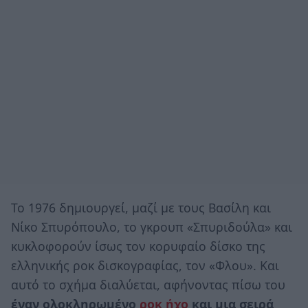
Το 1976 δημιουργεί, μαζί με τους Βασίλη και
Νίκο Σπυρόπουλο, το γκρουπ «Σπυριδούλα» και
κυκλοφορούν ίσως τον κορυφαίο δίσκο της
ελληνικής ροκ δισκογραφίας, τον «Φλου». Και
αυτό το σχήμα διαλύεται, αφήνοντας πίσω του
έναν ολοκληρωμένο
ροκ ήχο
και μια σειρά