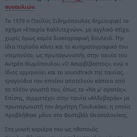
συναυλιών
.
Το 1979 ο Παύλος Σιδηρόπουλος δημιουργεί το
σχήμα «Εταιρία Καλλιτεχνών», με αγγλικό στίχο,
χωρίς όμως καμία δισκογραφική δουλειά. Την
ίδια περίοδο κάνει και το κινηματογραφικό του
ντεμπούτο, ως πρωταγωνιστής στην ταινία του
Αντρέα Θωμόπουλου «Ο Ασυμβίβαστος», ενώ ο
ίδιος ερμηνεύει και το soundtrack της ταινίας,
τραγούδια του οποίου αποτελούν κάποια από
τα πλέον γνωστά του, όπως το «Να μ' αγαπάς».
Επίσης, συμμετέχει στην ταινία «Αλδεβαράν» με
πρωταγωνιστή τον Δημήτρη Πουλικάκο, η οποία
προβλήθηκε μόνο στο Φεστιβάλ Θεσσαλονίκης.
Στη μικρή καριέρα του ως ηθοποιός