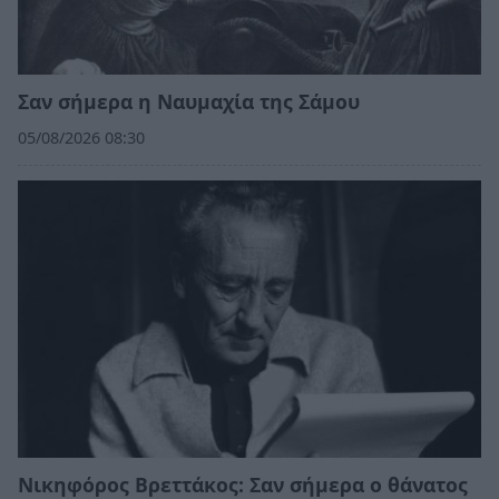
Σαν σήμερα η Ναυμαχία της Σάμου
05/08/2026 08:30
Νικηφόρος Βρεττάκος: Σαν σήμερα ο θάνατος