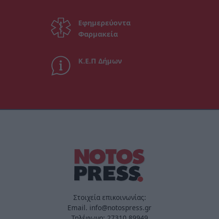
Εφημερεύοντα
Φαρμακεία
Κ.Ε.Π Δήμων
Στοιχεία επικοινωνίας:
Email. info@notospress.gr
Τηλέφωνο: 27310.89949