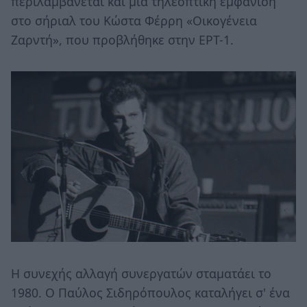
περιλαμβάνεται και μια τηλεοπτική εμφάνιση
στο σήριαλ του Κώστα Φέρρη «Οικογένεια
Ζαρντή», που προβλήθηκε στην ΕΡΤ-1.
Η συνεχής αλλαγή συνεργατών σταματάει το
1980. Ο Παύλος Σιδηρόπουλος καταλήγει σ' ένα