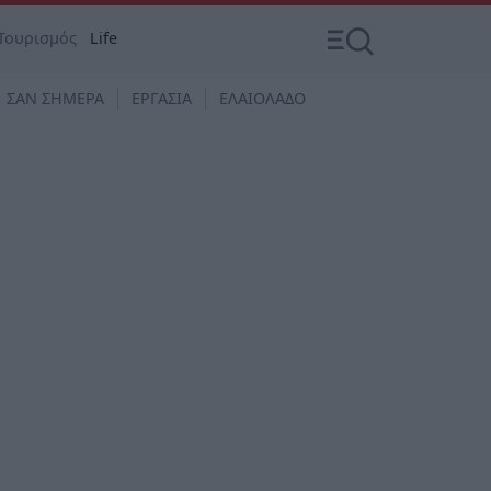
Τουρισμός
Life
ΣΑΝ ΣΗΜΕΡΑ
ΕΡΓΑΣΙΑ
ΕΛΑΙΟΛΑΔΟ