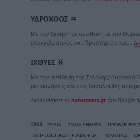
ΥΔΡΟΧΟΟΣ ♒
Με την Σελήνη σε αντίθεση με τον Ουρα
επαγγελματικές σου δραστηριότητες...
Δ
ΙΧΘΥΕΣ ♓
Με την αντίθεση της Σελήνης/Ουρανού 
μετακινήσεις και στις δοσοληψίες σου με
Ακολουθήστε το
notospress.gr
στο Google N
TAGS:
ΖΩΔΙΑ
ΖΩΔΙΑ ΣΗΜΕΡΑ
ΠΡΟΒΛΕΨΕΙΣ 
ΑΣΤΡΟΛΟΓΙΚΕΣ ΠΡΟΒΛΕΨΕΙΣ
ΠΛΑΝΗΤΕΣ
Ω