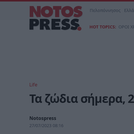
Πελοπόννησος
Ελλ
HOT TOPICS:
ΟΡΟΙ Χ
Life
Τα ζώδια σήμερα, 2
Notospress
27/07/2023 08:16