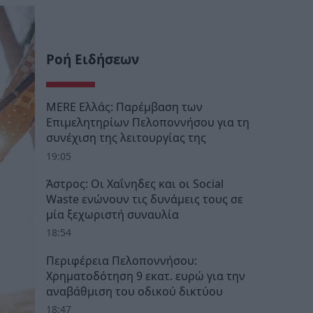
Ροή Ειδήσεων
MERE Ελλάς: Παρέμβαση των
Επιμελητηρίων Πελοποννήσου για τη
συνέχιση της λειτουργίας της
19:05
Άστρος: Οι Χαΐνηδες και οι Social
Waste ενώνουν τις δυνάμεις τους σε
μία ξεχωριστή συναυλία
18:54
Περιφέρεια Πελοποννήσου:
Χρηματοδότηση 9 εκατ. ευρώ για την
αναβάθμιση του οδικού δικτύου
18:47