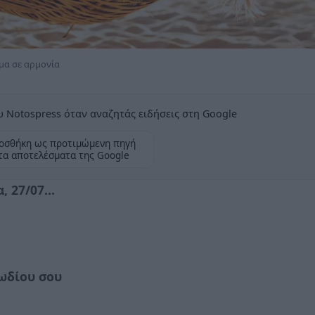
ημα σε αρμονία
 Notospress όταν αναζητάς ειδήσεις στη Google
οσθήκη ως προτιμώμενη πηγή
τα αποτελέσματα της Google
 27/07...
ωδίου σου