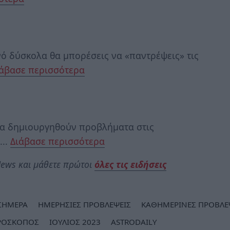
νό δύσκολα θα μπορέσεις να «παντρέψεις» τις
ιάβασε περισσότερα
θα δημιουργηθούν προβλήματα στις
...
Διάβασε περισσότερα
ews και μάθετε πρώτοι
όλες τις ειδήσεις
ΣΗΜΕΡΑ
ΗΜΕΡΗΣΙΕΣ ΠΡΟΒΛΕΨΕΙΣ
ΚΑΘΗΜΕΡΙΝΕΣ ΠΡΟΒΛΕ
ΡΟΣΚΟΠΟΣ
ΙΟΥΛΙΟΣ 2023
ASTRODAILY