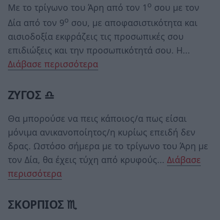
ο
Με το τρίγωνο του Άρη από τον 1
σου με τον
ο
Δία από τον 9
σου, με αποφασιστικότητα και
αισιοδοξία εκφράζεις τις προσωπικές σου
επιδιώξεις και την προσωπικότητά σου. Η...
Διάβασε περισσότερα
ΖΥΓΟΣ ♎
Θα μπορούσε να πεις κάποιος/α πως είσαι
μόνιμα ανικανοποίητος/η κυρίως επειδή δεν
δρας. Ωστόσο σήμερα με το τρίγωνο του Άρη με
τον Δία, θα έχεις τύχη από κρυφούς...
Διάβασε
περισσότερα
ΣΚΟΡΠΙΟΣ ♏