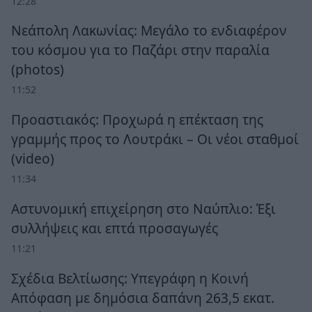
12:28
Νεάπολη Λακωνίας: Μεγάλο το ενδιαφέρον
του κόσμου για το Παζάρι στην παραλία
(photos)
11:52
Προαστιακός: Προχωρά η επέκταση της
γραμμής προς το Λουτράκι – Οι νέοι σταθμοί
(video)
11:34
Αστυνομική επιχείρηση στο Ναύπλιο: Έξι
συλλήψεις και επτά προσαγωγές
11:21
Σχέδια Βελτίωσης: Υπεγράφη η Κοινή
Απόφαση με δημόσια δαπάνη 263,5 εκατ.