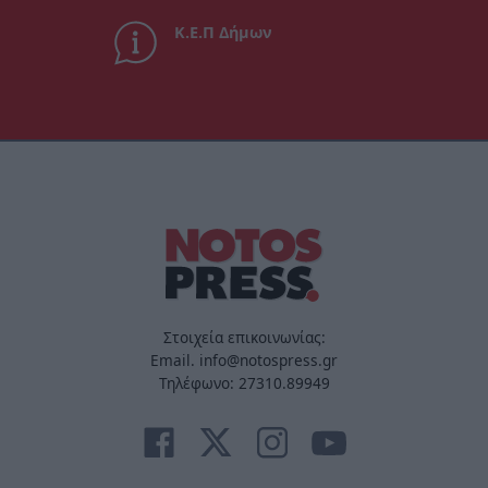
Κ.Ε.Π Δήμων
Στοιχεία επικοινωνίας:
Email. info@notospress.gr
Τηλέφωνο: 27310.89949