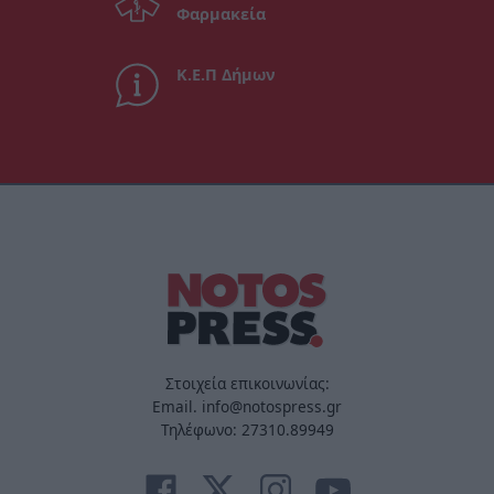
Φαρμακεία
Κ.Ε.Π Δήμων
Στοιχεία επικοινωνίας:
Email. info@notospress.gr
Τηλέφωνο: 27310.89949