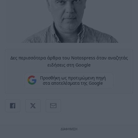
Δες περισσότερα άρθρα του Notospress όταν αναζητάς
ειδήσεις στη Google
Προσθήκη ως προτιμώμενη πηγή
στα αποτελέσματα της Google