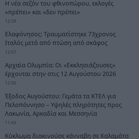
Η νέα σεζόν του φθινοπώρου, εκλογές
«πρέπει» και «δεν πρέπει»
12:39
Ελαφόνησος: Τραυματίστηκε 73χρονος
Ιταλός μετά από πτώση από σκάφος
12:07
Αρχαία Ολυμπία: Οι «Εκκλησιάζουσες»
έρχονται στην στις 12 Αυγούστου 2026
12:00
Έξοδος Αυγούστου: Γεμάτα τα ΚΤΕΛ για
Πελοπόννησο – Υψηλές πληρότητες προς
Λακωνία, Αρκαδία και Μεσσηνία
11:43
Κύκλωμα διακινούσε κάνναβη σε Καλαμάτα