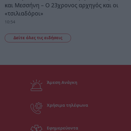
και Μεσσήνη – Ο 23χρονος αρχηγός και οι
«τσιλιαδόροι»
10:54
Δείτε όλες τις ειδήσεις
Άμεση Ανάγκη
Χρήσιμα τηλέφωνα
Εφημερεύοντα