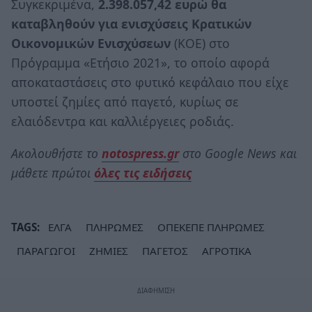
Συγκεκριμένα,
2.398.057,42 ευρώ θα
καταβληθούν για ενισχύσεις Κρατικών
Οικονομικών Ενισχύσεων
(ΚΟΕ) στο
Πρόγραμμα «Ετήσιο 2021», το οποίο αφορά
αποκαταστάσεις στο φυτικό κεφάλαιο που είχε
υποστεί ζημίες από παγετό, κυρίως σε
ελαιόδεντρα και καλλιέργειες ροδιάς.
Ακολουθήστε το
notospress.gr
στο Google News και
μάθετε πρώτοι
όλες τις ειδήσεις
TAGS:
ΕΛΓΑ
ΠΛΗΡΩΜΕΣ
ΟΠΕΚΕΠΕ ΠΛΗΡΩΜΕΣ
ΠΑΡΑΓΩΓΟΙ
ΖΗΜΙΕΣ
ΠΑΓΕΤΟΣ
ΑΓΡΟΤΙΚΑ