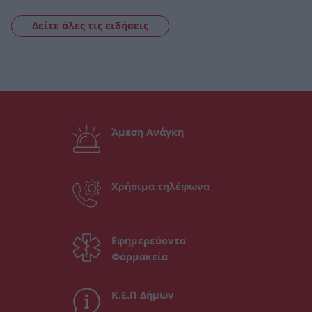
Δείτε όλες τις ειδήσεις
Άμεση Ανάγκη
Χρήσιμα τηλέφωνα
Εφημερεύοντα
Φαρμακεία
Κ.Ε.Π Δήμων