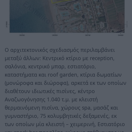
Ο αρχιτεκτονικός σχεδιασμός περιλαμβάνει
μεταξύ άλλων: Κεντρικό κτίριο με reception,
σαλόνια, κεντρικό μπαρ, εστιατόριο,
καταστήματα και roof garden, κτίρια δωματίων
(μονώροφα και διώροφα), αρκετά εκ των οποίων
διαθέτουν ιδιωτικές πισίνες, κέντρο
Αναζωογόνησης 1.040 τ.μ. με κλειστή
θερμαινόμενη πισίνα, χώρους spa, μασάζ και
γυμναστήριο, 75 κολυμβητικές δεξαμενές, εκ
των οποίων μία κλειστή – χειμερινή, Εστιατόριο