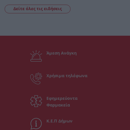
Δείτε όλες τις ειδήσεις
Άμεση Ανάγκη
Χρήσιμα τηλέφωνα
Εφημερεύοντα
Φαρμακεία
Κ.Ε.Π Δήμων