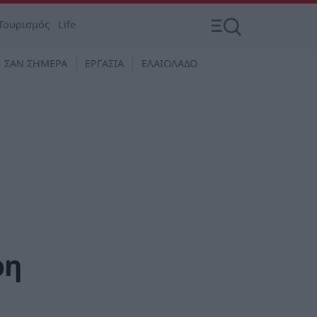
Τουρισμός
Life
ΣΑΝ ΣΗΜΕΡΑ
ΕΡΓΑΣΙΑ
ΕΛΑΙΟΛΑΔΟ
ρη