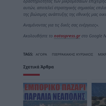
δραστηριότητας των μικρομεσαίων επιχειρή
αυτών, αποτελεί στρατηγικής σημασίας επιλο
της βιώσιμης ανάπτυξης της εθνικής μας οικ
Αναμένοντας για τις δικές σας ενέργειες».
Ακολουθήστε το
notospress.gr
στο Google N
TAGS:
ΑΓΟΡΑ
ΠΙΕΡΡΑΚΑΚΗΣ ΚΥΡΙΑΚΟΣ
ΜΙΚ
Σχετικά Άρθρα