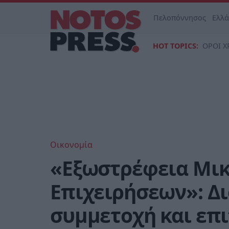
Πελοπόννησος
Ελλ
HOT TOPICS:
ΟΡΟΙ Χ
Οικονομία
«Εξωστρέφεια Μι
Επιχειρήσεων»: Δ
συμμετοχή και επι