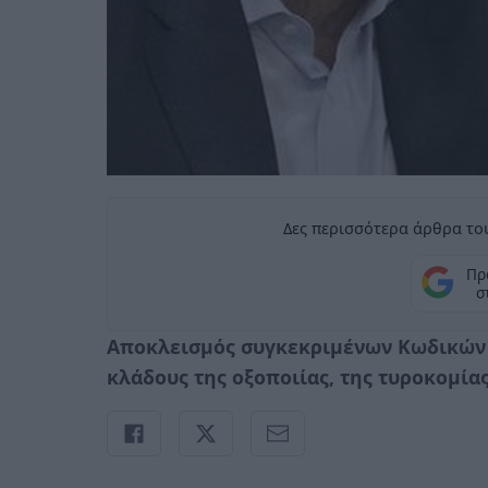
Δες περισσότερα άρθρα του
Πρ
σ
Αποκλεισμός συγκεκριμένων Κωδικών 
κλάδους της οξοποιίας, της τυροκομίας