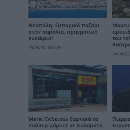
Νεάπολη: Εμπορικό παζάρι
Μονεμβ
στην παραλία, πραγματική
προειδ
ευκαιρία!
του τε
Καστρ
05/08/2026 08:33
04/08/20
Mere: Έκλεισαν ξαφνικά τα
Πιερρα
σούπερ μάρκετ σε Καλαμάτα,
Ευρώπ