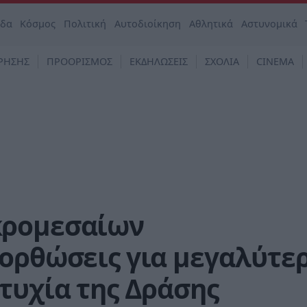
άδα
Κόσμος
Πολιτική
Αυτοδιοίκηση
Αθλητικά
Αστυνομικά
ΡΗΣΗΣ
ΠΡΟΟΡΙΣΜΟΣ
ΕΚΔΗΛΩΣΕΙΣ
ΣΧΟΛΙΑ
CINEMA
κρομεσαίων
ιορθώσεις για μεγαλύτε
τυχία της Δράσης