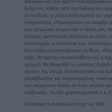
κατοίκων και των άμεσα ενδιαφερομένων
διάχυτος, καθώς από την έκβαση του συγ
εν πολλοίς, η μελλοντική πορεία του νησ
εποχικότητα. «Προκειμένου να υπάρξει σ
μην ερημώσει τουριστικά ο τόπος μας, θα
βιώσιμη ακτοπλοϊκή σύνδεση με όλους το
υποστηρίζει ο πρόεδρος των Ξενοδόχων
Ναυτιλίας να επανεξετάσει το θέμα. «Όλ
εμάς, θα πρέπει να καταλάβουν ότι η τ
γραμμή, θα θεωρηθεί ως μεγάλος παραλο
προϊόν της νότιας Πελοποννήσου και τ
απρόβλεπτης και παρατεταμένης οικονο
τον τουριστικό κλάδο σε έναν μεγάλο α
επιβίωση», τονίζει χαρακτηριστικά ο κ. 
Ολόκληρη η ανακοίνωση έχει ως εξής: