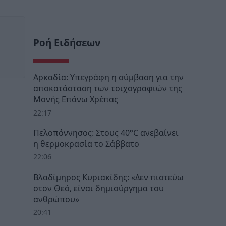
Ροή Ειδήσεων
Αρκαδία: Υπεγράφη η σύμβαση για την
αποκατάσταση των τοιχογραφιών της
Μονής Επάνω Χρέπας
22:17
Πελοπόννησος: Στους 40°C ανεβαίνει
η θερμοκρασία το Σάββατο
22:06
Βλαδίμηρος Κυριακίδης: «Δεν πιστεύω
στον Θεό, είναι δημιούργημα του
ανθρώπου»
20:41