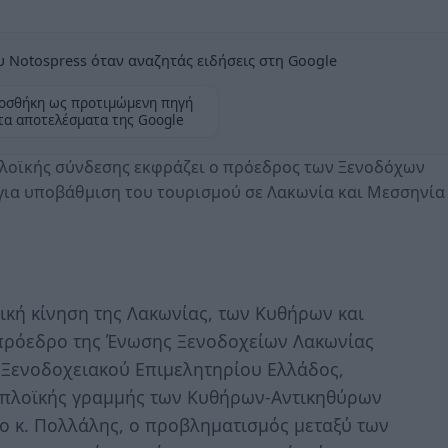
 Notospress όταν αναζητάς ειδήσεις στη Google
οσθήκη ως προτιμώμενη πηγή
τα αποτελέσματα της Google
πλοϊκής σύνδεσης εκφράζει ο πρόεδρος των Ξενοδόχων
 για υποβάθμιση του τουρισμού σε Λακωνία και Μεσσηνία
ική κίνηση της Λακωνίας, των Κυθήρων και
 πρόεδρο της Ένωσης Ξενοδοχείων Λακωνίας
 Ξενοδοχειακού Επιμελητηρίου Ελλάδος,
οπλοϊκής γραμμής των Κυθήρων-Αντικηθύρων
ι ο κ. Πολλάλης, ο προβληματισμός μεταξύ των