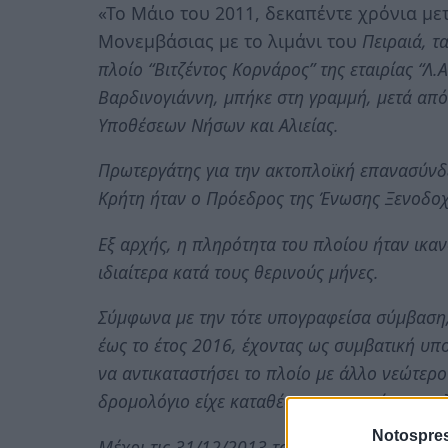
«Το Μάιο του 2011, δεκαπέντε χρόνια με
Μονεμβάσιας με το λιμάνι του
Πειραιά, τ
πλοίο “Βιτζέντος Κορνάρος” της εταιρίας “Λ
Βαρδινογιάννη, μπήκε στη γραμμή, μετά α
Υποθέσεων Νήσων και Αλιείας.
Πρωτεργάτης για την ακτοπλοϊκή επανασύνδε
Κρήτη ήταν ο Πρόεδρος της Ένωσης Ξενοδοχ
Εξ αρχής, η πληρότητα του πλοίου ήταν ικα
ιδιαίτερα κατά τους θερινούς μήνες.
Σύμφωνα με την τότε υπογραφείσα σύμβαση, 
έως το έτος 2016, έχοντας ως συμβατική υπ
να αντικαταστήσει το πλοίο με άλλο νεώτερο
δρομολόγιο είχε καταθέσει εγγυητική επιστο
Notospres
Μέχρι τις 31/12/2013 το “Βιτζέντος Κορνάρο