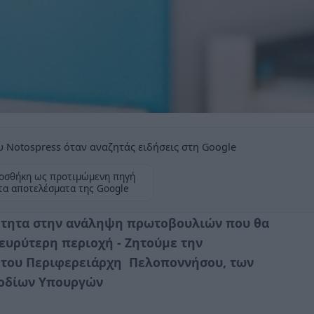
 Notospress όταν αναζητάς ειδήσεις στη Google
οσθήκη ως προτιμώμενη πηγή
τα αποτελέσματα της Google
σότητα στην ανάληψη πρωτοβουλιών που θα
ευρύτερη περιοχή - Ζητούμε την
 του Περιφερειάρχη Πελοποννήσου, των
οδίων Υπουργών