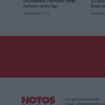
«Kalamata Pamisos River
32 αλλ
Action» στον Άρι
διακιν
06/08/2026 13:13
06/08/20
Στοιχεία επικοινωνίας:
Email. info@notospress.g