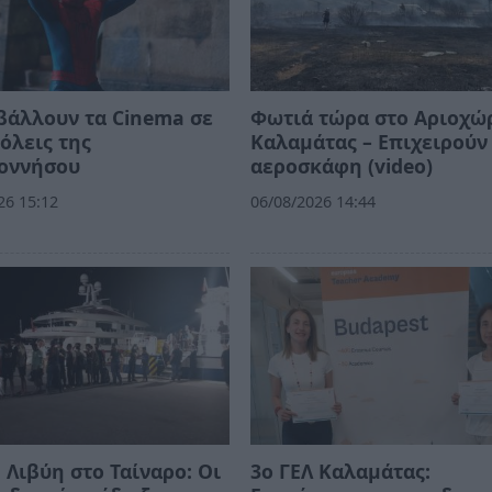
βάλλουν τα Cinema σε
Φωτιά τώρα στο Αριοχώ
όλεις της
Καλαμάτας – Επιχειρούν
οννήσου
αεροσκάφη (video)
26 15:12
06/08/2026 14:44
 Λιβύη στο Ταίναρο: Οι
3ο ΓΕΛ Καλαμάτας: