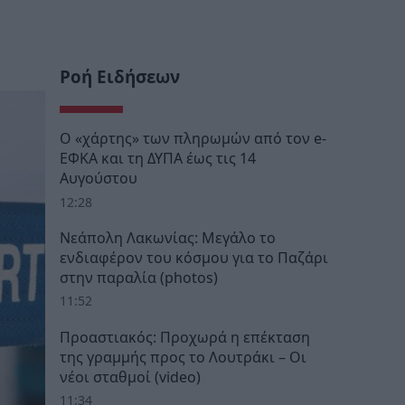
Ροή Ειδήσεων
Ο «χάρτης» των πληρωμών από τον e-
ΕΦΚΑ και τη ΔΥΠΑ έως τις 14
Αυγούστου
12:28
Νεάπολη Λακωνίας: Μεγάλο το
ενδιαφέρον του κόσμου για το Παζάρι
στην παραλία (photos)
11:52
Προαστιακός: Προχωρά η επέκταση
της γραμμής προς το Λουτράκι – Οι
νέοι σταθμοί (video)
11:34