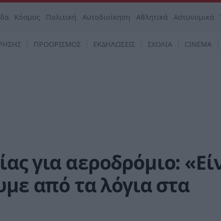
άδα
Κόσμος
Πολιτική
Αυτοδιοίκηση
Αθλητικά
Αστυνομικά
ΡΗΣΗΣ
ΠΡΟΟΡΙΣΜΟΣ
ΕΚΔΗΛΩΣΕΙΣ
ΣΧΟΛΙΑ
CINEMA
ας για αεροδρόμιο: «Εί
υμε από τα λόγια στα