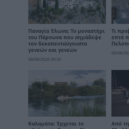
Παναγία Έλωνα: Το μοναστήρι
Τι προ
του Πάρνωνα που σημάδεψε
επτά π
τον δεκαπενταύγουστο
Πελοπ
γενεών και γενεών
06/08/20
08/08/2026 09:50
Καλαμάτα: Έρχεται το
Από τη