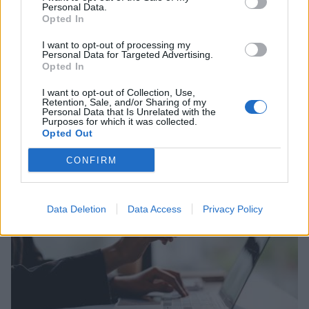
Personal Data.
Opted In
I want to opt-out of processing my
Personal Data for Targeted Advertising.
Opted In
I want to opt-out of Collection, Use,
Retention, Sale, and/or Sharing of my
Personal Data that Is Unrelated with the
Σχετικά Άρθρα
Purposes for which it was collected.
Opted Out
CONFIRM
Data Deletion
Data Access
Privacy Policy