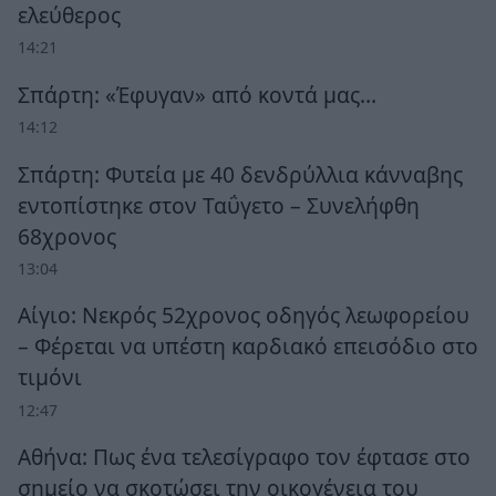
ελεύθερος
14:21
Σπάρτη: «Έφυγαν» από κοντά μας…
14:12
Σπάρτη: Φυτεία με 40 δενδρύλλια κάνναβης
εντοπίστηκε στον Ταΰγετο – Συνελήφθη
68χρονος
13:04
Αίγιο: Νεκρός 52χρονος οδηγός λεωφορείου
– Φέρεται να υπέστη καρδιακό επεισόδιο στο
τιμόνι
12:47
Αθήνα: Πως ένα τελεσίγραφο τον έφτασε στο
σημείο να σκοτώσει την οικογένεια του