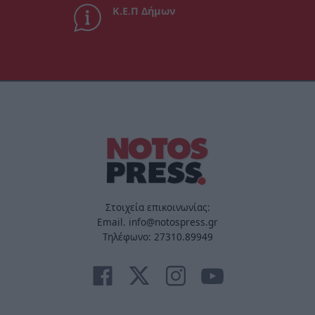
Κ.Ε.Π Δήμων
Στοιχεία επικοινωνίας:
Email. info@notospress.gr
Τηλέφωνο: 27310.89949