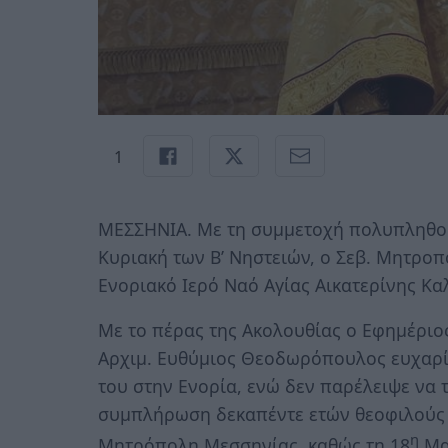
1
ΜΕΣΣΗΝΙΑ. Με τη συμμετοχή πολυπληθο
Κυριακή των Β’ Νηστειών, ο Σεβ. Μητρο
Ενοριακό Ιερό Ναό Αγίας Αικατερίνης Κα
Με το πέρας της Ακολουθίας ο Εφημέριο
Αρχιμ. Ευθύμιος Θεοδωρόπουλος ευχαρί
του στην Ενορία, ενώ δεν παρέλειψε να τ
συμπλήρωση δεκαπέντε ετών θεοφιλούς 
η
Μητρόπολη Μεσσηνίας, καθώς τη 18
Μαρ