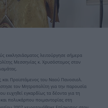
ύς εκκλησιάσματος λειτούργησε σήμερα
πολίτης Μεσσηνίας κ. Χρυσόστομος στον
λαμάτας.
ς και Προϊστάμενος του Ναού Πανοσιολ.
στησε τον Μητροπολίτη για την παρουσία
ου ευχηθεί εγκαρδίως τα δέοντα για τη
και πολυκάρπου ποιμαντορίας στη
τίου 2007 χειροτονήθηκε Επίσκοπος στον