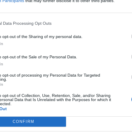
Participants
that may further disclose it to other third parties.
l Data Processing Opt Outs
o opt-out of the Sharing of my personal data.
In
o opt-out of the Sale of my Personal Data.
In
to opt-out of processing my Personal Data for Targeted
ing.
In
o opt-out of Collection, Use, Retention, Sale, and/or Sharing
ersonal Data that Is Unrelated with the Purposes for which it
lected.
Out
CONFIRM