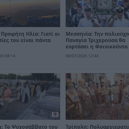
 Προφήτη Ηλία: Γιατί οι
Μεσσηνία: Την πολιούχο
ίες του είναι πάντα
Παναγία Τριχερούσα θα
εορτάσει η Φοινικούντ
26 08:14
08/07/2026 12:44
: Το Ψυχοσάββατο του
Τρίπολη: Πολυαρχιερατι