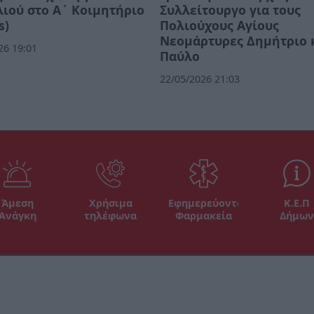
ιού στο Α΄ Κοιμητήριο
Συλλείτουργο για τους
s)
Πολιούχους Αγίους
Νεομάρτυρες Δημήτριο 
26 19:01
Παύλο
22/05/2026 21:03
Άμεση
Χρήσιμα
Εφημερεύοντα
Κ.Ε.Π
Ανάγκη
τηλέφωνα
Φαρμακεία
Δήμων