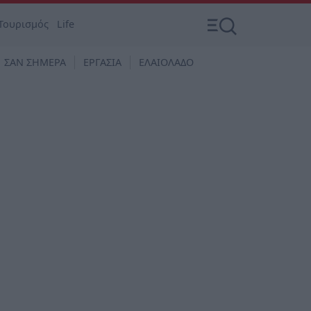
Τουρισμός
Life
ΣΑΝ ΣΗΜΕΡΑ
ΕΡΓΑΣΙΑ
ΕΛΑΙΟΛΑΔΟ