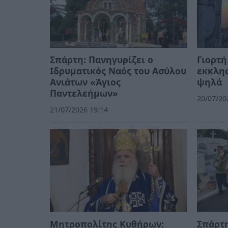
Σπάρτη: Πανηγυρίζει ο
Γιορτή
Ιδρυματικός Ναός του Ασύλου
εκκλησ
Ανιάτων «Άγιος
ψηλά
Παντελεήμων»
20/07/20
21/07/2026 19:14
Μητροπολίτης Κυθήρων:
Σπάρτη