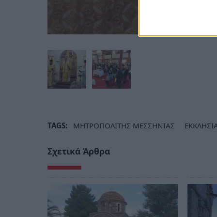
TAGS:
ΜΗΤΡΟΠΟΛΙΤΗΣ ΜΕΣΣΗΝΙΑΣ
ΕΚΚΛΗΣΙ
Σχετικά Άρθρα