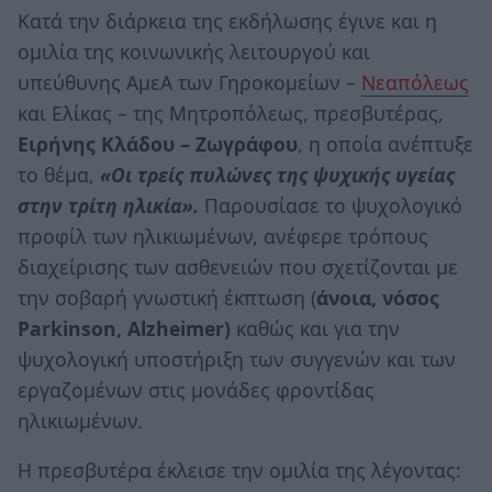
Κατά την διάρκεια της εκδήλωσης έγινε και η
ομιλία της κοινωνικής λειτουργού και
υπεύθυνης ΑμεΑ των Γηροκομείων –
Νεαπόλεως
και Ελίκας – της Μητροπόλεως, πρεσβυτέρας,
Ειρήνης Κλάδου – Ζωγράφου
, η οποία ανέπτυξε
το θέμα,
«Οι τρείς πυλώνες της ψυχικής υγείας
στην τρίτη ηλικία».
Παρουσίασε το ψυχολογικό
προφίλ των ηλικιωμένων, ανέφερε τρόπους
διαχείρισης των ασθενειών που σχετίζονται με
την σοβαρή γνωστική έκπτωση (
άνοια, νόσος
Parkinson, Alzheimer)
καθώς και για την
ψυχολογική υποστήριξη των συγγενών και των
εργαζομένων στις μονάδες φροντίδας
ηλικιωμένων.
Η πρεσβυτέρα έκλεισε την ομιλία της λέγοντας: