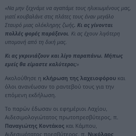
«Να μην ξεχνάμε να αγαπάμε τους ηλικιωμένους μας,
γιατί κουβαλάνε στις πλάτες τους έναν μεγάλο
Σταυρό μιας ολόκληρης ζωής
. Κι ας γίνονται
πολλές φορές παράξενοι
. Κι ας έχουν λιγότερη
υπομονή από τη δική μας.
Κι ας γκρινιάζουν και λίγο παραπάνω. Μήπως
εμείς θα είμαστε καλύτεροι;
»
Ακολούθησε η
κλήρωση της λαχειοφόρου
και
όλοι ανανέωσαν το ραντεβού τους για την
επόμενη εκδήλωση.
Το παρών έδωσαν οι εφημέριοι Λαχίου,
Αιδεσιμολογιώτατος πρωτοπρεσβύτερος, π.
Παναγιώτης Κοντάκος
και Κάμπου,
Αιδεσιμότατος πρεσβύτερος, π.
Νικόλαος