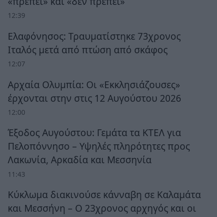
«πρέπει» και «δεν πρέπει»
12:39
Ελαφόνησος: Τραυματίστηκε 73χρονος
Ιταλός μετά από πτώση από σκάφος
12:07
Αρχαία Ολυμπία: Οι «Εκκλησιάζουσες»
έρχονται στην στις 12 Αυγούστου 2026
12:00
Έξοδος Αυγούστου: Γεμάτα τα ΚΤΕΛ για
Πελοπόννησο – Υψηλές πληρότητες προς
Λακωνία, Αρκαδία και Μεσσηνία
11:43
Κύκλωμα διακινούσε κάνναβη σε Καλαμάτα
και Μεσσήνη – Ο 23χρονος αρχηγός και οι