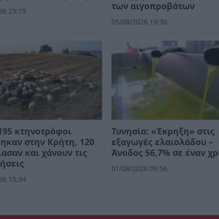
των αιγοπροβάτων
26 23:19
05/08/2026 19:30
195 κτηνοτρόφοι
Τυνησία: «Έκρηξη» στις
ηκαν στην Κρήτη, 120
εξαγωγές ελαιολάδου –
ασαν και χάνουν τις
Άνοδος 56,7% σε έναν χ
ήσεις
01/08/2026 09:56
26 15:34