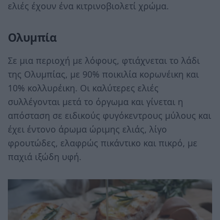
ελιές έχουν ένα κιτρινοβιολετί χρώμα.
Ολυμπία
Σε μια περιοχή με λόφους, φτιάχνεται το λάδι
της Ολυμπίας, με 90% ποικιλία κορωνέικη και
10% κολλυρέικη. Οι καλύτερες ελιές
συλλέγονται μετά το όργωμα και γίνεται η
απόσταση σε ειδικούς φυγόκεντρους μύλους και
έχει έντονο άρωμα ώριμης ελιάς, λίγο
φρουτώδες, ελαφρώς πικάντικο και πικρό, με
παχιά ιξώδη υφή.