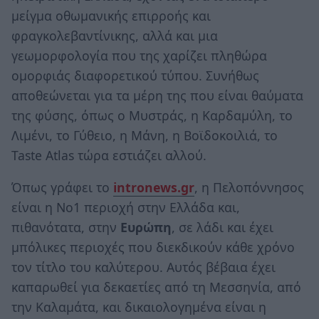
μείγμα οθωμανικής επιρροής και
φραγκολεβαντίνικης, αλλά και μια
γεωμορφολογία που της χαρίζει πληθώρα
ομορφιάς διαφορετικού τύπου. Συνήθως
αποθεώνεται για τα μέρη της που είναι θαύματα
της φύσης, όπως ο Μυστράς, η Καρδαμύλη, το
Λιμένι, το Γύθειο, η Μάνη, η Βοϊδοκοιλιά, το
Taste Atlas τώρα εστιάζει αλλού.
Όπως γράφει το
intronews.gr
, η Πελοπόννησος
είναι η Νο1 περιοχή στην Ελλάδα και,
πιθανότατα, στην
Ευρώπη
, σε λάδι και έχει
μπόλικες περιοχές που διεκδικούν κάθε χρόνο
τον τίτλο του καλύτερου. Αυτός βέβαια έχει
καπαρωθεί για δεκαετίες από τη Μεσσηνία, από
την Καλαμάτα, και δικαιολογημένα είναι η