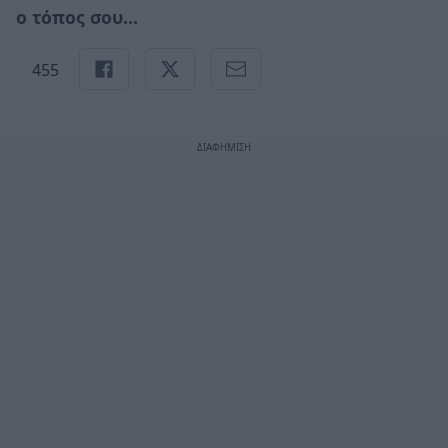
ο τόπος σου…
455