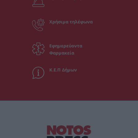
Χρήσιμα τηλέφωνα
Εφημερεύοντα
Φαρμακεία
Κ.Ε.Π Δήμων