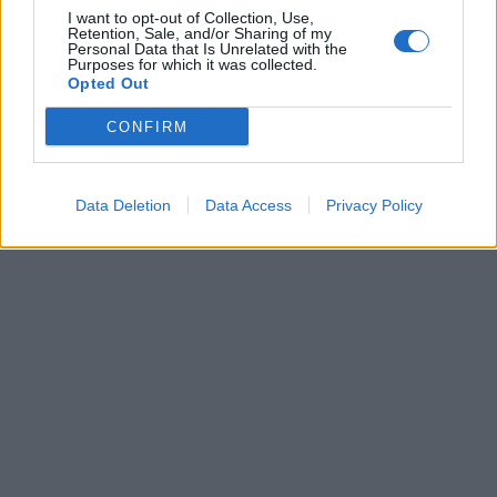
I want to opt-out of Collection, Use,
Retention, Sale, and/or Sharing of my
Personal Data that Is Unrelated with the
Purposes for which it was collected.
TAGS:
TASTE ATLAS
ΕΛΑΙΟΛΑΔΟ
ΑΓΡΟΤΙΚΑ
Opted Out
ΚΑΛΑΜΑΤΑ
ΛΑΚΩΝΙΑ
ΑΡΧΑΙΑ ΟΛΥΜΠΙΑ
CONFIRM
ΠΕΛΟΠΟΝΝΗΣΟΣ
Data Deletion
Data Access
Privacy Policy