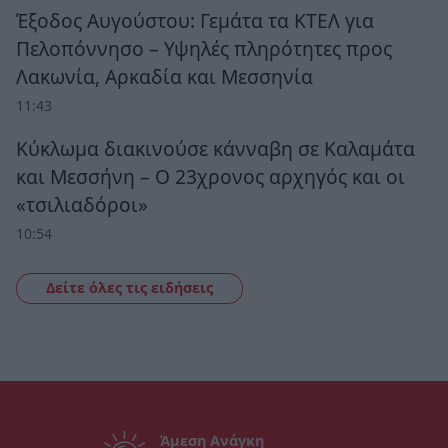
Έξοδος Αυγούστου: Γεμάτα τα ΚΤΕΛ για
Πελοπόννησο – Υψηλές πληρότητες προς
Λακωνία, Αρκαδία και Μεσσηνία
11:43
Κύκλωμα διακινούσε κάνναβη σε Καλαμάτα
και Μεσσήνη – Ο 23χρονος αρχηγός και οι
«τσιλιαδόροι»
10:54
Δείτε όλες τις ειδήσεις
Άμεση Ανάγκη