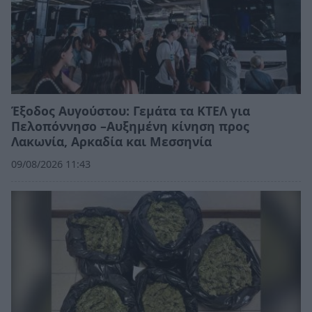
Έξοδος Αυγούστου: Γεμάτα τα ΚΤΕΛ για
Πελοπόννησο –Αυξημένη κίνηση προς
Λακωνία, Αρκαδία και Μεσσηνία
09/08/2026 11:43