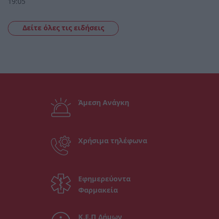
19:05
Δείτε όλες τις ειδήσεις
Άμεση Ανάγκη
Χρήσιμα τηλέφωνα
Εφημερεύοντα
Φαρμακεία
Κ.Ε.Π Δήμων