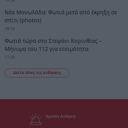
19:56
Νέα Μανωλάδα: Φωτιά μετά από έκρηξη σε
σπίτι (photos)
19:16
Φωτιά τώρα στο Στεφάνι Κορινθίας –
Μήνυμα του 112 για ετοιμότητα
17:28
Δείτε όλες τις ειδήσεις
Άμεση Ανάγκη