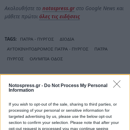
Ακολουθήστε το
notospress.gr
στο Google News και
μάθετε πρώτοι
όλες τις ειδήσεις
TAGS:
ΠΑΤΡΑ - ΠΥΡΓΟΣ
ΔΙΟΔΙΑ
ΑΥΤΟΚΙΝΗΤΟΔΡΟΜΟΣ ΠΑΤΡΑ - ΠΥΡΓΟΣ
ΠΑΤΡΑ
ΠΥΡΓΟΣ
ΟΛΥΜΠΙΑ ΟΔΟΣ
Notospress.gr -
Do Not Process My Personal
Information
If you wish to opt-out of the sale, sharing to third parties, or
processing of your personal or sensitive information for
targeted advertising by us, please use the below opt-out
section to confirm your selection. Please note that after your
opt-out request is processed you may continue seeing