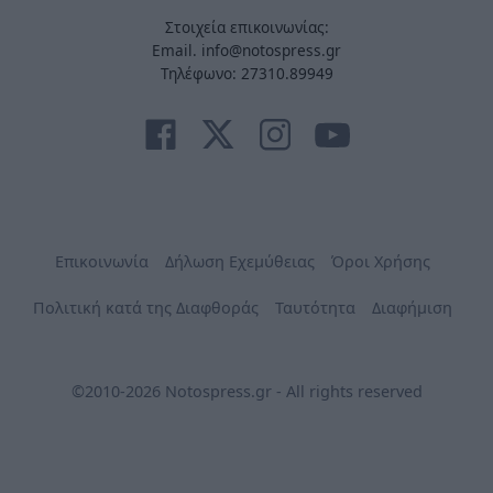
Στοιχεία επικοινωνίας:
Email. info@notospress.gr
Τηλέφωνο: 27310.89949
Επικοινωνία
Δήλωση Εχεμύθειας
Όροι Χρήσης
Πολιτική κατά της Διαφθοράς
Ταυτότητα
Διαφήμιση
©2010-2026 Notospress.gr - All rights reserved