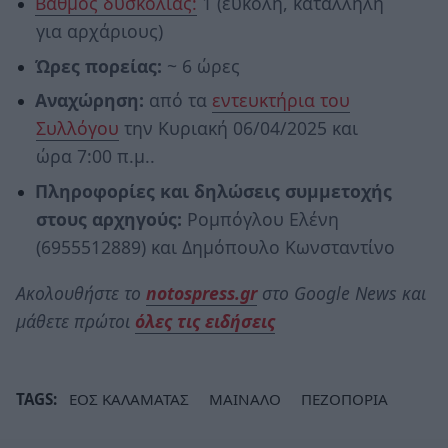
Βαθμός δυσκολίας:
1 (εύκολη, κατάλληλη
για αρχάριους)
Ώρες πορείας:
~ 6 ώρες
Αναχώρηση:
από τα
εντευκτήρια του
Συλλόγου
την Κυριακή 06/04/2025 και
ώρα 7:00 π.μ..
Πληροφορίες και δηλώσεις συμμετοχής
στους αρχηγούς:
Ρομπόγλου Ελένη
(6955512889) και Δημόπουλο Κωνσταντίνο
Ακολουθήστε το
notospress.gr
στο Google News και
μάθετε πρώτοι
όλες τις ειδήσεις
TAGS:
ΕΟΣ ΚΑΛΑΜΑΤΑΣ
ΜΑΙΝΑΛΟ
ΠΕΖΟΠΟΡΙΑ