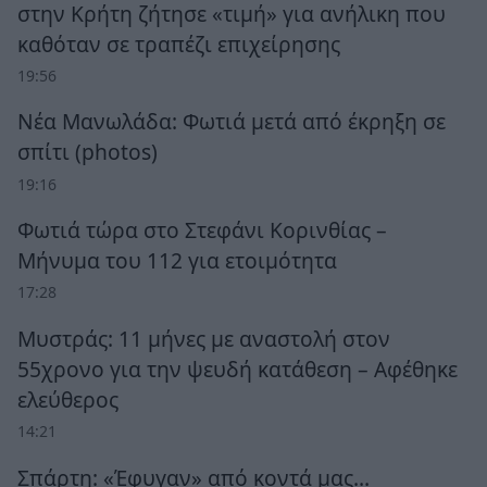
στην Κρήτη ζήτησε «τιμή» για ανήλικη που
καθόταν σε τραπέζι επιχείρησης
19:56
Νέα Μανωλάδα: Φωτιά μετά από έκρηξη σε
σπίτι (photos)
19:16
Φωτιά τώρα στο Στεφάνι Κορινθίας –
Μήνυμα του 112 για ετοιμότητα
17:28
Μυστράς: 11 μήνες με αναστολή στον
55χρονο για την ψευδή κατάθεση – Αφέθηκε
ελεύθερος
14:21
Σπάρτη: «Έφυγαν» από κοντά μας…