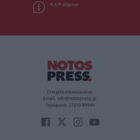
Κ.Ε.Π Δήμων
Στοιχεία επικοινωνίας:
Email. info@notospress.gr
Τηλέφωνο: 27310.89949