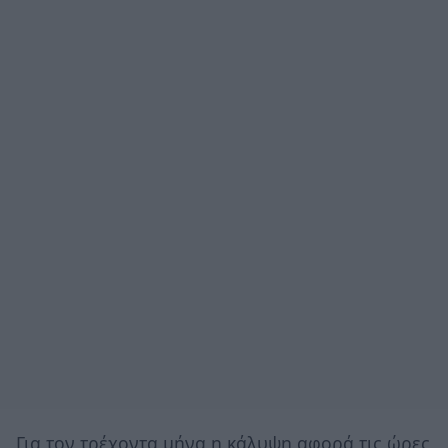
Για τον τρέχοντα μήνα η κάλυψη αφορά τις ώρες