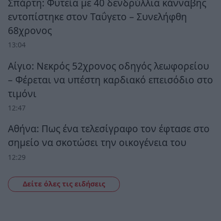
Σπάρτη: Φυτεία με 40 δενδρύλλια κάνναβης
εντοπίστηκε στον Ταΰγετο – Συνελήφθη
68χρονος
13:04
Αίγιο: Νεκρός 52χρονος οδηγός λεωφορείου
– Φέρεται να υπέστη καρδιακό επεισόδιο στο
τιμόνι
12:47
Αθήνα: Πως ένα τελεσίγραφο τον έφτασε στο
σημείο να σκοτώσει την οικογένεια του
12:29
Δείτε όλες τις ειδήσεις