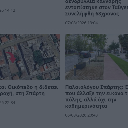
δενδρύλλια κάνναβης
εντοπίστηκε στον Ταΰγε
26 14:12
Συνελήφθη 68χρονος
07/08/2026 13:04
αι Οικόπεδο ή δίδεται
Παλαιολόγου Σπάρτης: 
ροχή, στη Σπάρτη
που άλλαξε την εικόνα 
πόλης, αλλά όχι την
26 22:34
καθημερινότητα
06/08/2026 20:43