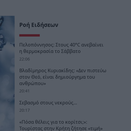
Ροή Ειδήσεων
Πελοπόννησος: Στους 40°C ανεβαίνει
η θερμοκρασία το Σάββατο
22:06
Βλαδίμηρος Κυριακίδης: «Δεν πιστεύω
στον Θεό, είναι δημιούργημα του
ανθρώπου»
20:41
Σεβασμό στους νεκρούς…
20:17
«Πόσα θέλεις για το κορίτσι;»:
Τουρίστας στην Κρήτη ζήτησε «τιμή»