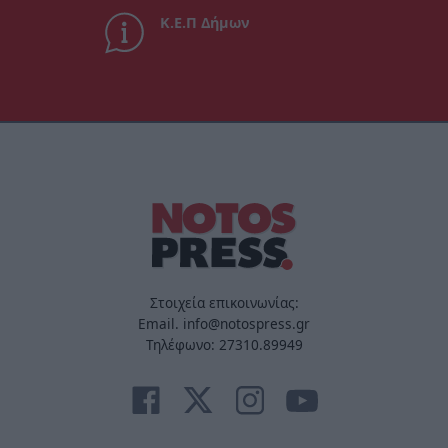
Κ.Ε.Π Δήμων
Στοιχεία επικοινωνίας:
Email. info@notospress.gr
Τηλέφωνο: 27310.89949