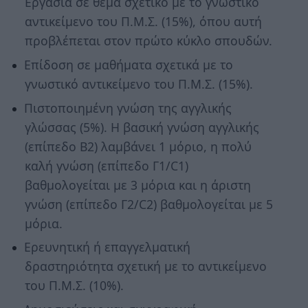
Εργασία σε θέμα σχετικό με το γνωστικό
αντικείμενο του Π.Μ.Σ. (15%), όπου αυτή
προβλέπεται στον πρώτο κύκλο σπουδών.
Επίδοση σε μαθήματα σχετικά με το
γνωστικό αντικείμενο του Π.Μ.Σ. (15%).
Πιστοποιημένη γνώση της αγγλικής
γλώσσας (5%). Η βασική γνώση αγγλικής
(επίπεδο Β2) λαμβάνει 1 μόριο, η πολύ
καλή γνώση (επίπεδο Γ1/C1)
βαθμολογείται με 3 μόρια και η άριστη
γνώση (επίπεδο Γ2/C2) βαθμολογείται με 5
μόρια.
Ερευνητική ή επαγγελματική
δραστηριότητα σχετική με το αντικείμενο
του Π.Μ.Σ. (10%).