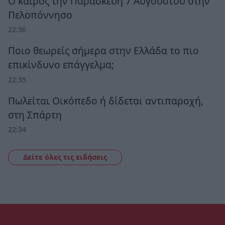
Ο καιρός την Παρασκευή 7 Αυγούστου στην
Πελοπόννησο
22:36
Ποιο θεωρείς σήμερα στην Ελλάδα το πιο
επικίνδυνο επάγγελμα;
22:35
Πωλείται Οικόπεδο ή δίδεται αντιπαροχή,
στη Σπάρτη
22:34
Δείτε όλες τις ειδήσεις