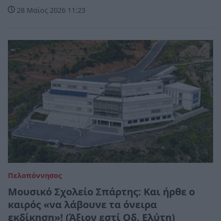
28 Μαϊος 2026 11:23
Πελοπόννησος
Μουσικό Σχολείο Σπάρτης: Και ήρθε ο
καιρός «να λάβουνε τα όνειρα
εκδίκηση»! (Άξιον εστί Οδ. Ελύτη)