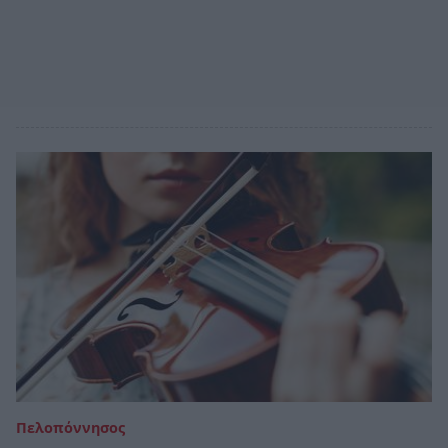
Πελοπόννησος