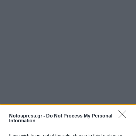
Notospress.gr -
Do Not Process My Personal
Information
If you wish to opt-out of the sale, sharing to third parties, or