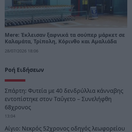
Mere: Έκλεισαν ξαφνικά τα σούπερ μάρκετ σε
Καλαμάτα, Τρίπολη, Κόρινθο και Αμαλιάδα
28/07/2026 18:06
Ροή Ειδήσεων
Σπάρτη: Φυτεία με 40 δενδρύλλια κάνναβης
εντοπίστηκε στον Ταΰγετο – Συνελήφθη
68χρονος
13:04
Αίγιο: Νεκρός 52χρονος οδηγός λεωφορείου