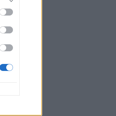
κοντά