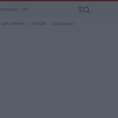
Τουρισμός
Life
ΣΑΝ ΣΗΜΕΡΑ
ΕΡΓΑΣΙΑ
ΕΛΑΙΟΛΑΔΟ