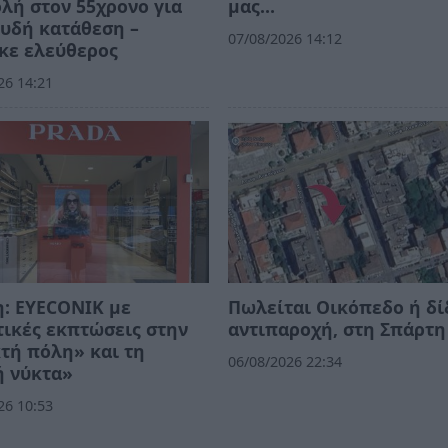
λή στον 55χρονο για
μας…
υδή κατάθεση –
07/08/2026 14:12
κε ελεύθερος
26 14:21
: EYECONIK με
Πωλείται Οικόπεδο ή δί
ικές εκπτώσεις στην
αντιπαροχή, στη Σπάρτη
τή πόλη» και τη
06/08/2026 22:34
ή νύκτα»
26 10:53