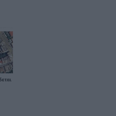
δεται