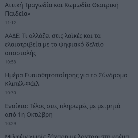
Αττική Τραγωδία και Κωμωδία Θεατρική
Παιδεία»
11:12
ΑΑΔΕ: Τι αλλάζει στις λαϊκές και τα
ελαιοτριβεία με το ψηφιακό δελτίο
αποστολής
10:58
Ημέρα Ευαισθητοποίησης για το Σύνδρομο
Κλιπέλ-Φάιλ
10:30
Ενοίκια: Τέλος στις πληρωμές με μετρητά
από 1η Οκτώβρη
10:29
Μιλφέιγ χωρίς ζάχαρη με λαχταριστή κρέμα