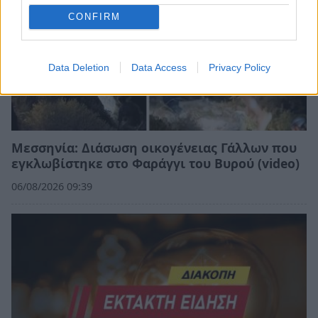
CONFIRM
Data Deletion
Data Access
Privacy Policy
Μεσσηνία: Διάσωση οικογένειας Γάλλων που
εγκλωβίστηκε στο Φαράγγι του Βυρού (video)
06/08/2026 09:39