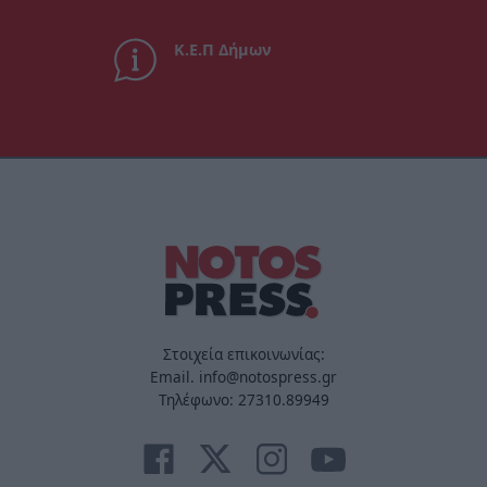
Κ.Ε.Π Δήμων
Στοιχεία επικοινωνίας:
Email. info@notospress.gr
Τηλέφωνο: 27310.89949