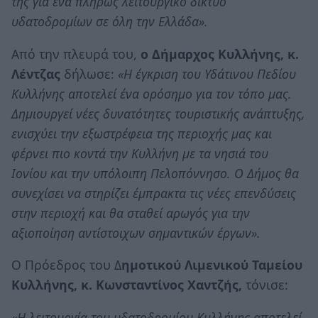
της για ένα πλήρως λειτουργικό δίκτυο
υδατοδρομίων σε όλη την Ελλάδα».
Από την πλευρά του,
ο Δήμαρχος Κυλλήνης,
κ.
Λέντζας
δήλωσε:
«Η έγκριση του Υδάτινου Πεδίου
Κυλλήνης αποτελεί ένα ορόσημο για τον τόπο μας.
Δημιουργεί νέες δυνατότητες τουριστικής ανάπτυξης,
ενισχύει την εξωστρέφεια της περιοχής μας και
φέρνει πιο κοντά την Κυλλήνη με τα νησιά του
Ιονίου και την υπόλοιπη Πελοπόννησο. Ο Δήμος θα
συνεχίσει να στηρίζει έμπρακτα τις νέες επενδύσεις
στην περιοχή και θα σταθεί αρωγός για την
αξιοποίηση αντίστοιχων σημαντικών έργων».
Ο Πρόεδρος του Δ
ημοτικού Λιμενικού Ταμείου
Κυλλήνης, κ. Κωνσταντίνος Χαντζής,
τόνισε:
«Η λειτουργία του υδατοδρομίου Κυλλήνης αποτελεί