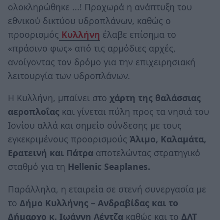
ολοκληρώθηκε ...! Προχωρά η ανάπτυξη του
εθνικού δικτύου υδροπλάνων, καθώς ο
προορισμός
Κυλλήνη
έλαβε επίσημα το
«πράσινο φως» από τις αρμόδιες αρχές,
ανοίγοντας τον δρόμο για την επιχειρησιακή
λειτουργία των υδροπλάνων.
Η Κυλλήνη, μπαίνει στο
χάρτη της θαλάσσιας
αεροπλοΐας
και γίνεται πύλη προς τα νησιά του
Ιονίου αλλά και σημείο σύνδεσης με τους
εγκεκριμένους προορισμούς
Άλιμο,
Καλαμάτα,
Ερατεινή και Πάτρα
αποτελώντας στρατηγικό
σταθμό για τη
Hellenic Seaplanes.
Παράλληλα, η εταιρεία σε στενή συνεργασία με
το
Δήμο Κυλλήνης – Ανδραβίδας και το
Δήμαρχο κ. Ιωάννη Λέντζα
καθώς και το
ΔΛΤ