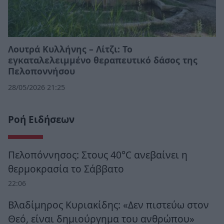
Λουτρά Κυλλήνης – Λίτζι: Το
εγκαταλελειμμένο θεραπευτικό δάσος της
Πελοποννήσου
28/05/2026 21:25
Ροή Ειδήσεων
Πελοπόννησος: Στους 40°C ανεβαίνει η
θερμοκρασία το Σάββατο
22:06
Βλαδίμηρος Κυριακίδης: «Δεν πιστεύω στον
Θεό, είναι δημιούργημα του ανθρώπου»