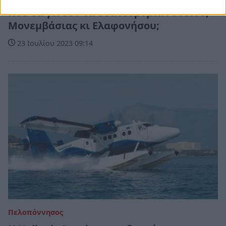
Πού θα γίνουν τα υδατοδρόμια Γυθείου,
Μονεμβάσιας κι Ελαφονήσου;
23 Ιουλίου 2023 09:14
Πελοπόννησος