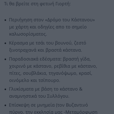
Τι θα βρείτε στη φετινή Γιορτή:
Περιήγηση στον «Δρόμο του Κάστανου»
με χάρτη και οδηγίες απο το σημείο
καλωσορίσματος.
Κέρασμα με τσάι του βουνού, ζεστό
ξινοτραχανά και βραστά κάστανα.
Παραδοσιακά εδέσματα: βραστή γίδα,
χοιρινό με κάστανο, ρεβίθια με κάστανο,
πίτες, σουβλάκια, τηγανόψωμο, κρασί,
οινόμελο και τσίπουρο.
Γλυκίσματα με βάση το κάστανο &
αναμνηστικά του Συλλόγου.
Επίσκεψη σε μνημεία (τον Βυζαντινό
πύργο, την εκκλησία μας -Μεταμόρφωση