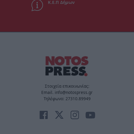
Κ.Ε.Π Δήμων
Στοιχεία επικοινωνίας:
Email. info@notospress.gr
Τηλέφωνο: 27310.89949